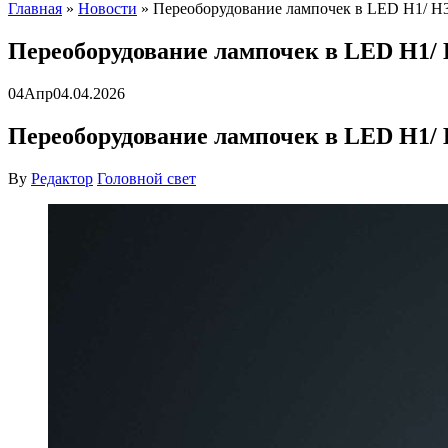
Главная
»
Новости
»
Переоборудование лампочек в LED H1/ H3
Переоборудование лампочек в LED H1/ 
04
Апр
04.04.2026
Переоборудование лампочек в LED H1/ 
By
Редактор
Головной свет