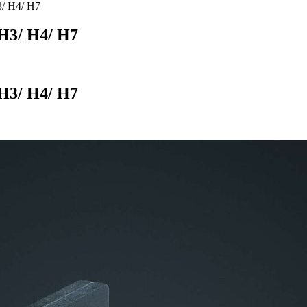
/ H4/ H7
H3/ H4/ H7
H3/ H4/ H7