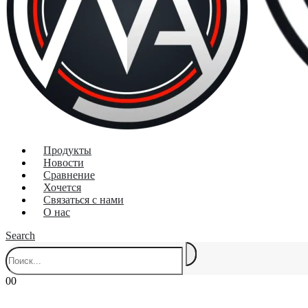
Продукты
Новости
Сравнение
Хочется
Связаться с нами
О нас
Search
0
0