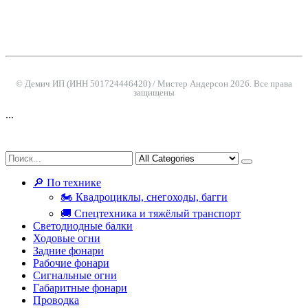
© Демич ИП (ИНН 501724446420) / Мистер Андерсон 2026. Все права
защищены
...
🔎 По технике
🏍 Квадроциклы, снегоходы, багги
🚚 Спецтехника и тяжёлый транспорт
Светодиодные балки
Ходовые огни
Задние фонари
Рабочие фонари
Сигнальные огни
Габаритные фонари
Проводка