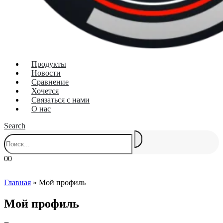
Продукты
Новости
Сравнение
Хочется
Связаться с нами
О нас
Search
0
0
Главная
»
Мой профиль
Мой профиль