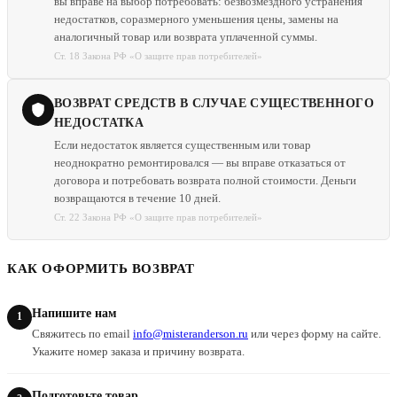
вы вправе на выбор потребовать: безвозмездного устранения
недостатков, соразмерного уменьшения цены, замены на
аналогичный товар или возврата уплаченной суммы.
Ст. 18 Закона РФ «О защите прав потребителей»
ВОЗВРАТ СРЕДСТВ В СЛУЧАЕ СУЩЕСТВЕННОГО
НЕДОСТАТКА
Если недостаток является существенным или товар
неоднократно ремонтировался — вы вправе отказаться от
договора и потребовать возврата полной стоимости. Деньги
возвращаются в течение 10 дней.
Ст. 22 Закона РФ «О защите прав потребителей»
КАК ОФОРМИТЬ ВОЗВРАТ
Напишите нам
Свяжитесь по email
info@misteranderson.ru
или через форму на сайте.
Укажите номер заказа и причину возврата.
Подготовьте товар