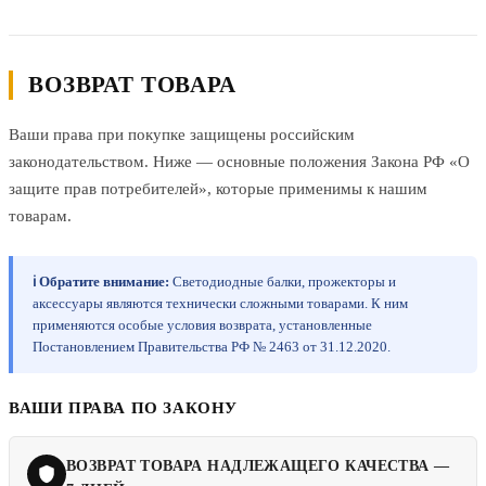
ВОЗВРАТ ТОВАРА
Ваши права при покупке защищены российским
законодательством. Ниже — основные положения Закона РФ «О
защите прав потребителей», которые применимы к нашим
товарам.
ℹ Обратите внимание:
Светодиодные балки, прожекторы и
аксессуары являются технически сложными товарами. К ним
применяются особые условия возврата, установленные
Постановлением Правительства РФ № 2463 от 31.12.2020.
ВАШИ ПРАВА ПО ЗАКОНУ
ВОЗВРАТ ТОВАРА НАДЛЕЖАЩЕГО КАЧЕСТВА —