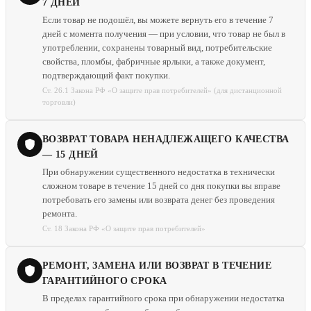
7 ДНЕЙ
Если товар не подошёл, вы можете вернуть его в течение 7
дней с момента получения — при условии, что товар не был в
употреблении, сохранены товарный вид, потребительские
свойства, пломбы, фабричные ярлыки, а также документ,
подтверждающий факт покупки.
Ст. 26.1 Закона РФ «О защите прав потребителей» (для дистанционной
торговли)
ВОЗВРАТ ТОВАРА НЕНАДЛЕЖАЩЕГО КАЧЕСТВА
— 15 ДНЕЙ
При обнаружении существенного недостатка в технически
сложном товаре в течение 15 дней со дня покупки вы вправе
потребовать его замены или возврата денег без проведения
ремонта.
Ст. 18 Закона РФ «О защите прав потребителей»
РЕМОНТ, ЗАМЕНА ИЛИ ВОЗВРАТ В ТЕЧЕНИЕ
ГАРАНТИЙНОГО СРОКА
В пределах гарантийного срока при обнаружении недостатка