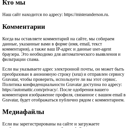
Кто мы
Наш сайт находится по адресу: https://misteranderson.ru.
Комментарии
Когда вы оставляете комментарий на сайте, мы собираем
данные, указанные вами в форме (имя, email, текст
комментария), а также ваш IP-адрес и данные user-agent
браузера. Это необходимо для автоматического выявления и
фильтрации спама.
Если вы указываете адрес электронной почты, он может быть
преобразован в анонимную строку (хеш) и отправлен сервису
Gravatar, чтобы проверить, используете ли вы этот сервис.
Политика конфиденциальности Gravatar доступна по адресу:
https://automattic.com/privacy/. После одобрения вашего
комментария изображение профиля, связанное с вашим email в
Gravatar, будет отображаться публично рядом с комментарием.
Медиафайлы
Если вы зарегистрированы на сайте и загружаете