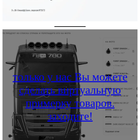
только у нас Вы можете
сделать виртуальную
примерку товаров.
заходите!