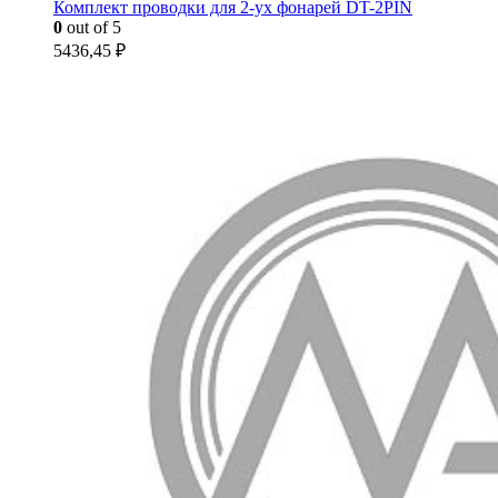
Комплект проводки для 2-ух фонарей DT-2PIN
0
out of 5
5436,45
₽