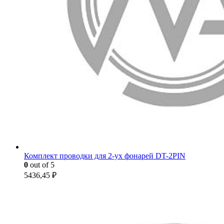
Комплект проводки для 2-ух фонарей DT-2PIN
0
out of 5
5436,45
₽