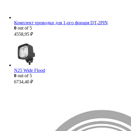
Комплект проводки для 1-ого фонаря DT-2PIN
0
out of 5
4558,95
₽
N25 Wide Flood
0
out of 5
6734,40
₽