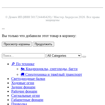
© Демич ИП (ИНН 501724446420) / Мистер Андерсон 2026. Все права
защищены
...
Вы только что добавили этот товар в корзину:
Просмотр корзины
Продолжить
🔎 По технике
🏍 Квадроциклы, снегоходы, багги
🚚 Спецтехника и тяжёлый транспорт
Светодиодные балки
Ходовые огни
Задние фонари
Рабочие фонари
Сигнальные огни
Габаритные фонари
Проводка