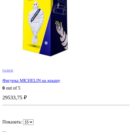
РАЗНОЕ
Фигурка MICHELIN на крышу
0
out of 5
БЫСТРО ГЛЯНУТЬ
29533,75
₽
Показать: