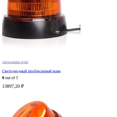
СИГНАЛЬНЫЕ ОГНИ
Светодиодный проблесковый маяк
0
out of 5
13897,20
₽