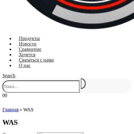
Продукты
Новости
Сравнение
Хочется
Связаться с нами
О нас
Search
0
0
Главная
»
WAS
WAS