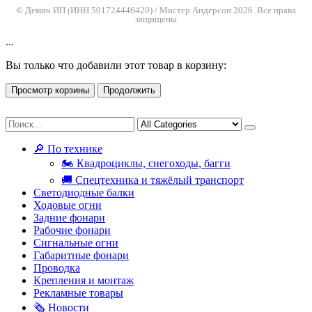
© Демич ИП (ИНН 501724446420) / Мистер Андерсон 2026. Все права
защищены
...
Вы только что добавили этот товар в корзину:
Просмотр корзины
Продолжить
🔎 По технике
🏍 Квадроциклы, снегоходы, багги
🚚 Спецтехника и тяжёлый транспорт
Светодиодные балки
Ходовые огни
Задние фонари
Рабочие фонари
Сигнальные огни
Габаритные фонари
Проводка
Крепления и монтаж
Рекламные товары
🗞 Новости