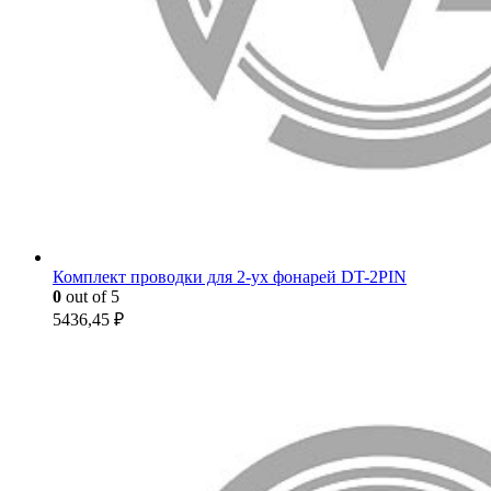
Комплект проводки для 2-ух фонарей DT-2PIN
0
out of 5
5436,45
₽