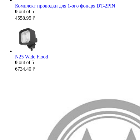
Комплект проводки для 1-ого фонаря DT-2PIN
0
out of 5
4558,95
₽
N25 Wide Flood
0
out of 5
6734,40
₽