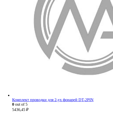
Комплект проводки для 2-ух фонарей DT-2PIN
0
out of 5
5436,45
₽