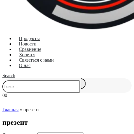
Продукты
Новости
Сравнение
Хочется
Связаться с нами
О нас
Search
0
0
Главная
»
презент
презент