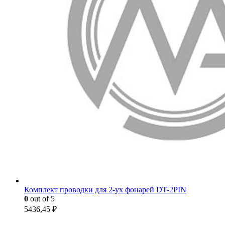
Комплект проводки для 2-ух фонарей DT-2PIN
0
out of 5
5436,45
₽