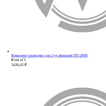
Комплект проводки для 2-ух фонарей DT-2PIN
0
out of 5
5436,45
₽