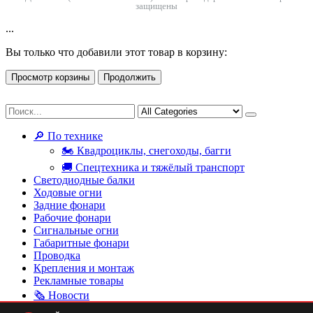
защищены
...
Вы только что добавили этот товар в корзину:
Просмотр корзины
Продолжить
🔎 По технике
🏍 Квадроциклы, снегоходы, багги
🚚 Спецтехника и тяжёлый транспорт
Светодиодные балки
Ходовые огни
Задние фонари
Рабочие фонари
Сигнальные огни
Габаритные фонари
Проводка
Крепления и монтаж
Рекламные товары
🗞 Новости
📩 Связаться с нами