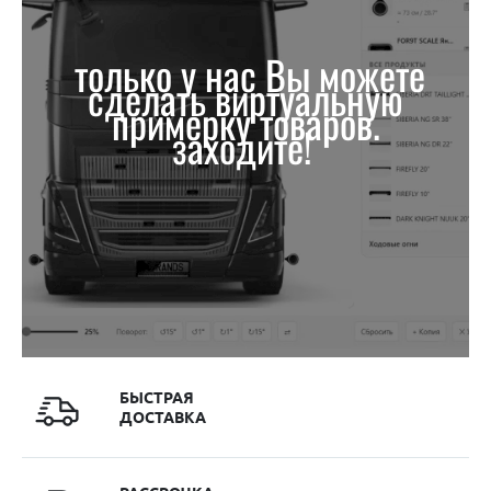
только у нас Вы можете
сделать виртуальную
примерку товаров.
заходите!
БЫСТРАЯ
ДОСТАВКА