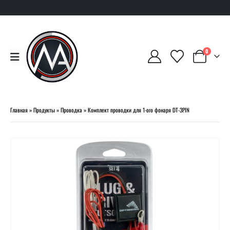
0
Главная
»
Продукты
»
Проводка
»
Комплект проводки для 1-ого фонаря DT-3PIN