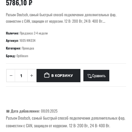
5786,10
₽
Разъем Deutsch, самый быстрый способ подключения дополнительных фар,
совместим с CAN, защищен от коррозии. 12 В: 200 Вт, 24 В: 400 Вт….
Наличие:
Предзаказ 2-4 недели
Артикул:
1605-WK034
Категория:
Проводка
Бренд:
Optibeam
Сравнить
В КОРЗИНУ
📅 Дата добавления:
08.09.2025
Разъем Deutsch, самый быстрый способ подключения дополнительных фар,
совместим с CAN, защищен от коррозии. 12 В: 200 Вт, 24 В: 400 Вт.