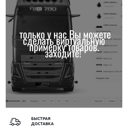
только у нас Вы можете
сделать виртуальную
примерку товаров.
заходите!
БЫСТРАЯ
ДОСТАВКА