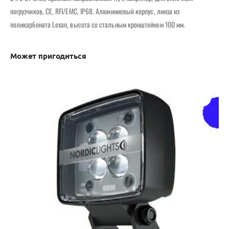
погрузчиков, CE, RFI/EMC, IP68. Алюминиевый корпус, линза из
поликарбоната Lexan, высота со стальным кронштейном 100 мм.
Может пригодиться