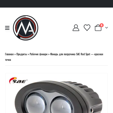
0
Главная
»
Продукты
»
Рабочие фонари
»
Фонарь для погрузчика SAE Red Spot — красная
точка