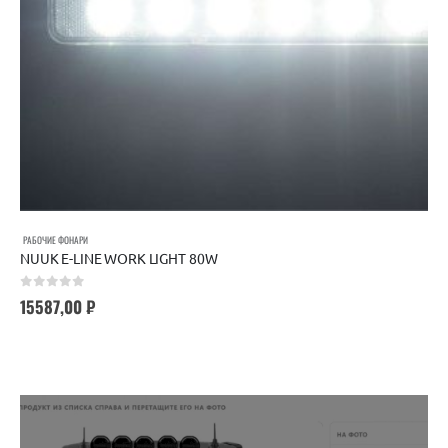
РАБОЧИЕ ФОНАРИ
NUUK E-LINE WORK LIGHT 80W
0
out of 5
15587,00
₽