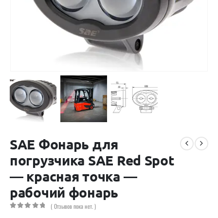
SAE Фонарь для
погрузчика SAE Red Spot
— красная точка —
рабочий фонарь
( Отзывов пока нет. )
0
out of 5