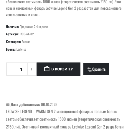
обеспечивает светимость 1500 люмен (теоретическая светимость 2150 лм). Этот
новый компактный фонарь Ledwise Legend Gen 2 разработан для повседневного
использования и явля…
Наличие:
Предзаказ 2-4 недели
Артикул:
1700-AT782
Категория:
Разное
Бренд:
Ledwise
Сравнить
В КОРЗИНУ
📅 Дата добавления:
06.10.2025
LEDWISE LEGEND – WARM GEN 2 многоцелевой фонарь с теплым белым
светом обеспечивает светимость 1500 люмен (теоретическая светимость
2150 лм). Этот новый компактный фонарь Ledwise Legend Gen 2 разработан