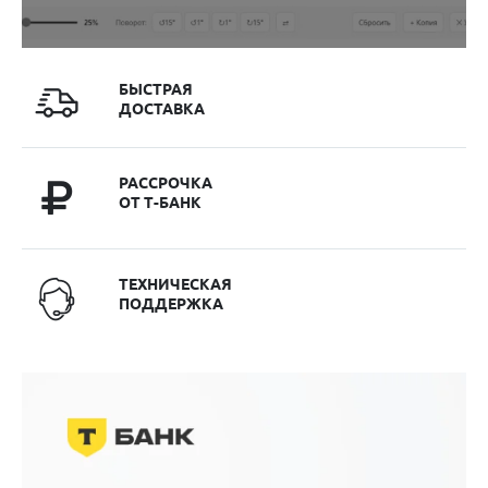
БЫСТРАЯ
ДОСТАВКА
РАССРОЧКА
ОТ Т-БАНК
ТЕХНИЧЕСКАЯ
ПОДДЕРЖКА