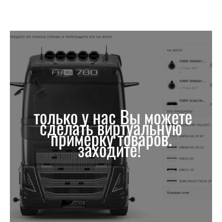
только у нас Вы можете
сделать виртуальную
примерку товаров.
заходите!