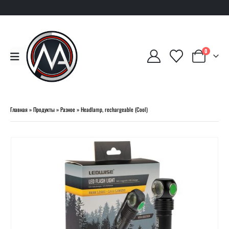
0
Главная
»
Продукты
»
Разное
»
Headlamp, rechargeable (Cool)