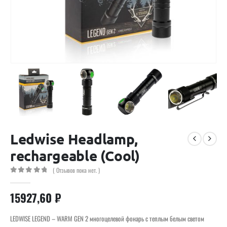
Ledwise Headlamp,
rechargeable (Cool)
( Отзывов пока нет. )
0
out of 5
15927,60
₽
LEDWISE LEGEND – WARM GEN 2 многоцелевой фонарь с теплым белым светом