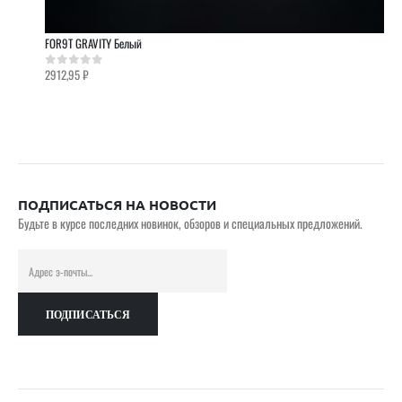
FOR9T GRAVITY Белый
2912,95
₽
0
out of 5
ПОДПИСАТЬСЯ НА НОВОСТИ
Будьте в курсе последних новинок, обзоров и специальных предложений.