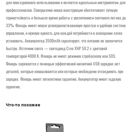
для повседневного использования и является идеальным инструментом для
профессионалов. Совершенно новая конструкция обеспечивает лучшую
термостойкость и большее время работы с увеличением светового потока до
33%. Фонарь имеет новую усовершенствованную простую и удобную систему
управления, и нужную яркость для каждой потребности в освещении легко
установить. Аккумулятор 3500mAh гарантирует, что питание не закончится
быстро. Источник света — светодиод Cree XHP 50.2 с цветовой
температурой 4000 K. Фонарь не имеет режимов стробоскопа или SOS.
Фонарь заряжается с помощью эффективной магнитной USB зарядки; нет
деталей, которые изнашиваются или которые необходимо отсоединять при
зарядке. Фонарь имеет пятилетнюю гарантию. Аккумулятор имеет годовую
гарантию.
Что-то похожее