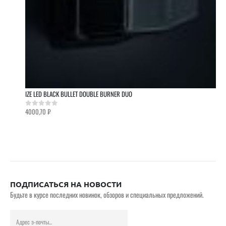
IZE LED BLACK BULLET DOUBLE BURNER DUO
4000,70
₽
0
out of 5
ПОДПИСАТЬСЯ НА НОВОСТИ
Будьте в курсе последних новинок, обзоров и специальных предложений.