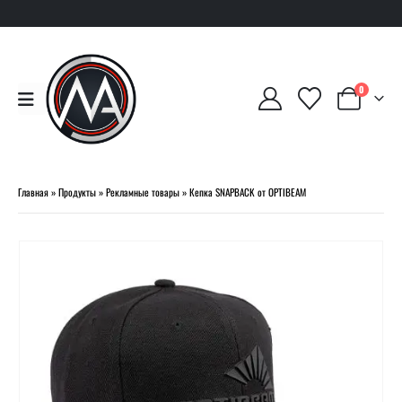
0
Главная
»
Продукты
»
Рекламные товары
»
Кепка SNAPBACK от OPTIBEAM