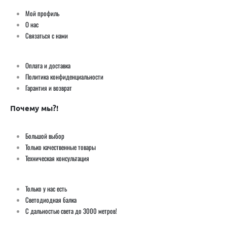
Мой профиль
О нас
Связаться с нами
Оплата и доставка
Политика конфиденциальности
Гарантия и возврат
Почему мы?!
Большой выбор
Только качественные товары
Техническая консультация
Только у нас есть
Светодиодная балка
С дальностью света до 3000 метров!