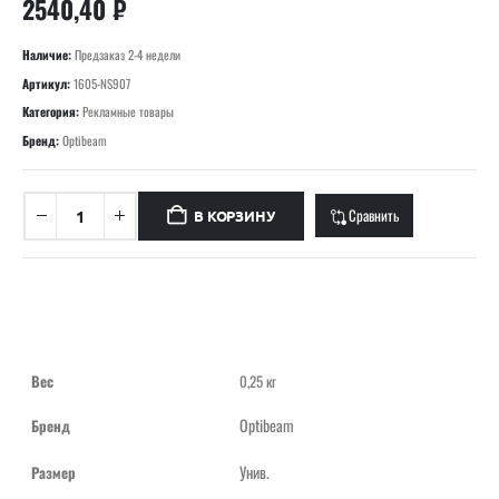
2540,40
₽
Наличие:
Предзаказ 2-4 недели
Артикул:
1605-NS907
Категория:
Рекламные товары
Бренд:
Optibeam
Сравнить
В КОРЗИНУ
Вес
0,25 кг
Optibeam
Бренд
Унив.
Размер