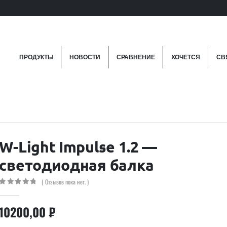
ПРОДУКТЫ
НОВОСТИ
СРАВНЕНИЕ
ХОЧЕТСЯ
СВ
W-Light Impulse 1.2 —
светодиодная балка
( Отзывов пока нет. )
0
out of 5
10200,00
₽