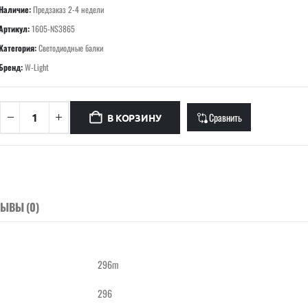
Наличие:
Предзаказ 2-4 недели
Артикул:
1605-NS3865
Категория:
Светодиодные балки
Бренд:
W-Light
Сравнить
В КОРЗИНУ
ЗЫВЫ (0)
296m
296