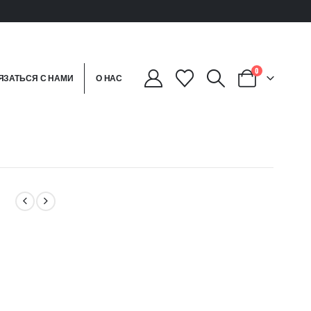
0
ЯЗАТЬСЯ С НАМИ
О НАС