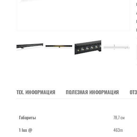
ТЕХ. ИНФОРМАЦИЯ
ПОЛЕЗНАЯ ИНФОРМАЦИЯ
ОТ
Габариты
78,7 см
1 lux @
463m