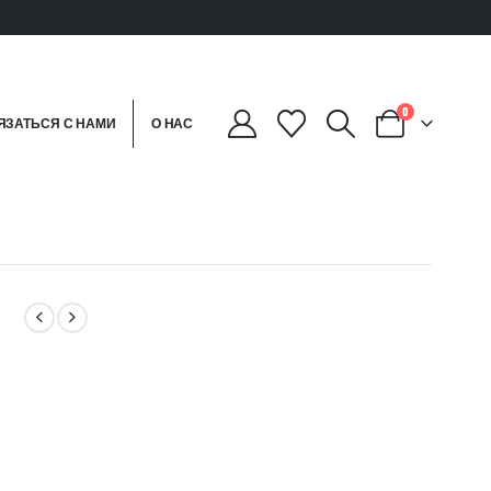
0
ЯЗАТЬСЯ С НАМИ
О НАС