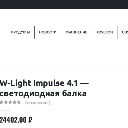
ПРОДУКТЫ
НОВОСТИ
СРАВНЕНИЕ
ХОЧЕТСЯ
СВ
W-Light Impulse 4.1 —
светодиодная балка
( Отзывов пока нет. )
0
out of 5
24402,00
₽