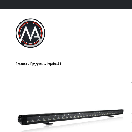
Главная
»
Продукты
»
Impulse 4.1