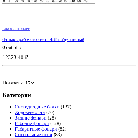
РАБОЧИЕ ФОНАРИ
Фонарь рабочего света 48Вт Улучшеный
0
out of 5
БЫСТРО ГЛЯНУТЬ
БЫСТРО ГЛЯНУТЬ
12323,40
₽
Показать:
Категории
Светодиодные балки
(137)
Ходовые огни
(70)
Задние фонари
(28)
Рабочие фонари
(128)
Габаритные фонари
(82)
Сигнальные огни
(83)