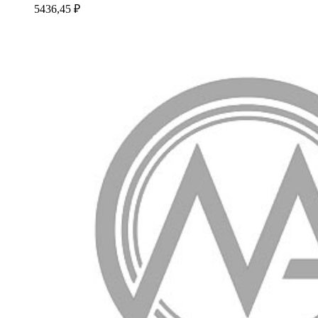
5436,45
₽