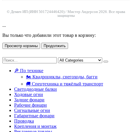
© Демич ИП (ИНН 501724446420) / Мистер Андерсон 2026. Все права
защищены
...
Вы только что добавили этот товар в корзину:
Просмотр корзины
Продолжить
🔎 По технике
🏍 Квадроциклы, снегоходы, багги
🚚 Спецтехника и тяжёлый транспорт
Светодиодные балки
Ходовые огни
Задние фонари
Рабочие фонари
Сигнальные огни
Габаритные фонари
Проводка
Крепления и монтаж
Рекламные товары