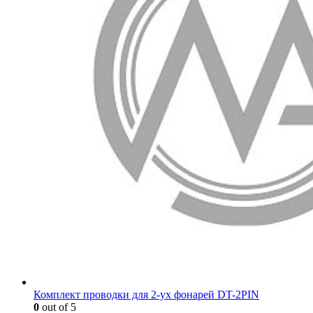
Комплект проводки для 2-ух фонарей DT-2PIN
0
out of 5