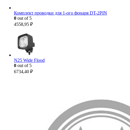
Комплект проводки для 1-ого фонаря DT-2PIN
0
out of 5
4558,95
₽
N25 Wide Flood
0
out of 5
6734,40
₽