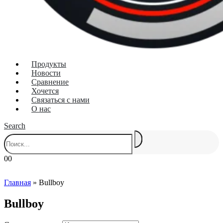
Продукты
Новости
Сравнение
Хочется
Связаться с нами
О нас
Search
0
0
Главная
»
Bullboy
Bullboy