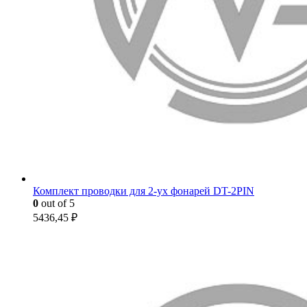
Комплект проводки для 2-ух фонарей DT-2PIN
0
out of 5
5436,45
₽