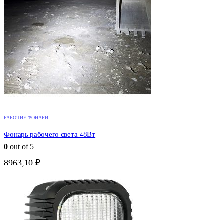
РАБОЧИЕ ФОНАРИ
Фонарь рабочего света 48Вт
0
out of 5
8963,10
₽