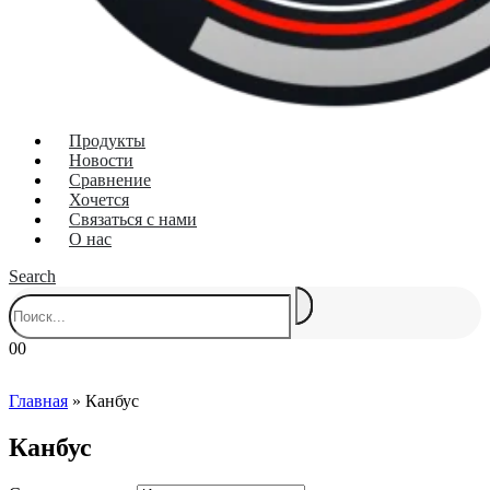
Продукты
Новости
Сравнение
Хочется
Связаться с нами
О нас
Search
0
0
Главная
»
Канбус
Канбус