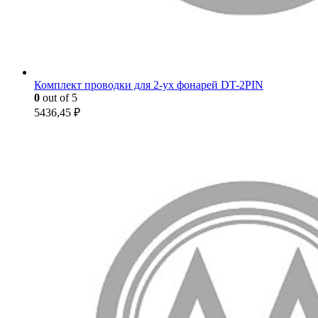
Комплект проводки для 2-ух фонарей DT-2PIN
0
out of 5
5436,45
₽