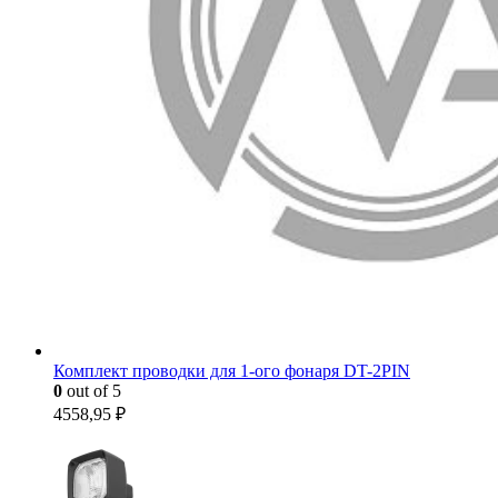
Комплект проводки для 1-ого фонаря DT-2PIN
0
out of 5
4558,95
₽