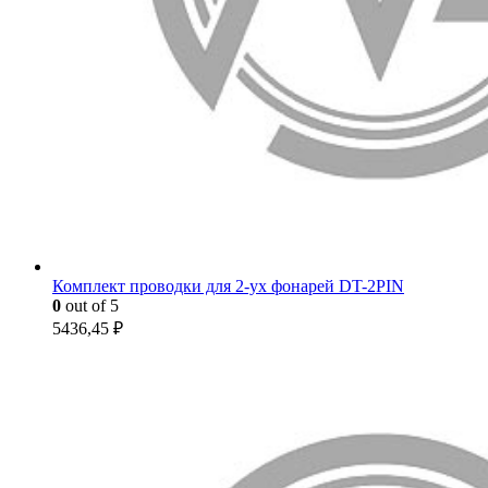
Комплект проводки для 2-ух фонарей DT-2PIN
0
out of 5
5436,45
₽