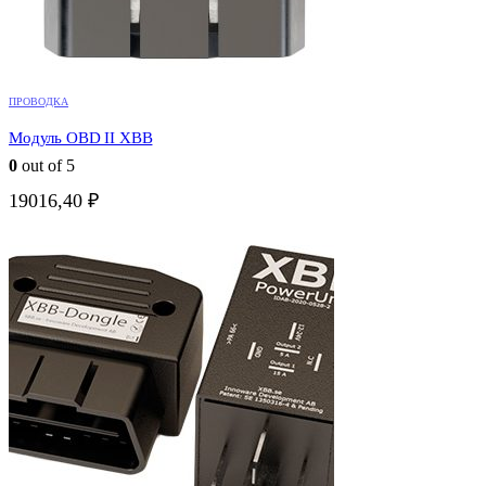
ПРОВОДКА
Модуль OBD II XBB
0
out of 5
19016,40
₽