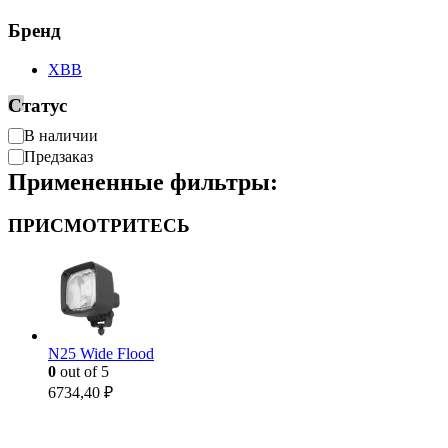
Бренд
XBB
Статус
Доступность
В наличии
Предзаказ
Примененные фильтры:
ПРИСМОТРИТЕСЬ
N25 Wide Flood
0
out of 5
6734,40
₽