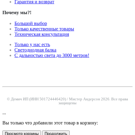
Гарантия и возврат
Почему мы?!
Большой выбор
Только качественные товары
Техническая консультация
Только у нас есть
Светодиодная балка
С дальностью света до 3000 метров!
© Демич ИП (ИНН 501724446420) / Мистер Андерсон 2026. Все права
защищены
...
Вы только что добавили этот товар в корзину:
Просмотр корзины
Продолжить