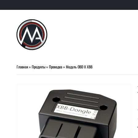
Главная
»
Продукты
»
Проводка
»
Модуль OBD II XBB