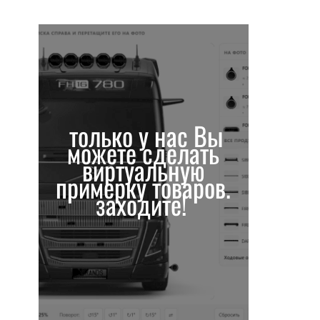
только у нас Вы
можете сделать
виртуальную
примерку товаров.
заходите!