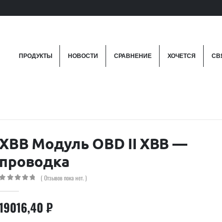
ПРОДУКТЫ
НОВОСТИ
СРАВНЕНИЕ
ХОЧЕТСЯ
СВ
XBB Модуль OBD II XBB —
проводка
( Отзывов пока нет. )
0
out of 5
19016,40
₽