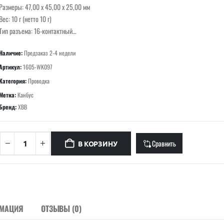
Размеры: 47,00 x 45,00 x 25,00 мм
Вес: 10 г (нетто 10 г)
Тип разъема: 16-контактный…
Наличие:
Предзаказ 2-4 недели
Артикул:
1605-WK097
Категория:
Проводка
Метка:
Канбус
Бренд:
XBB
Сравнить
В КОРЗИНУ
РМАЦИЯ
ОТЗЫВЫ (0)