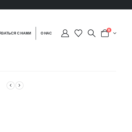
0
ЯЗАТЬСЯ С НАМИ
О НАС