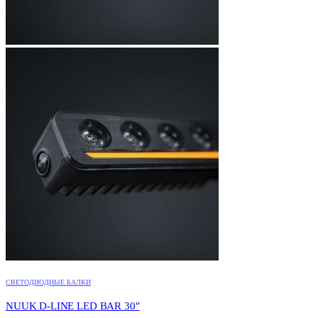
СВЕТОДИОДНЫЕ БАЛКИ
NUUK D-LINE LED BAR 30″