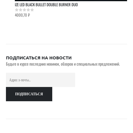
IZE LED BLACK BULLET DOUBLE BURNER DUO
4000,70
₽
0
out of 5
ПОДПИСАТЬСЯ НА НОВОСТИ
Будьте в курсе последних новинок, обзоров и специальных предложений.