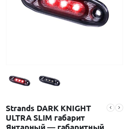
Strands DARK KNIGHT
ULTRA SLIM габарит
Янтарный — габаритный