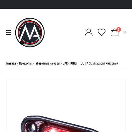
0
Главная
»
Продукты
»
Габаритные фонари
»
DARK KNIGHT ULTRA SLIM габарит Янтарный