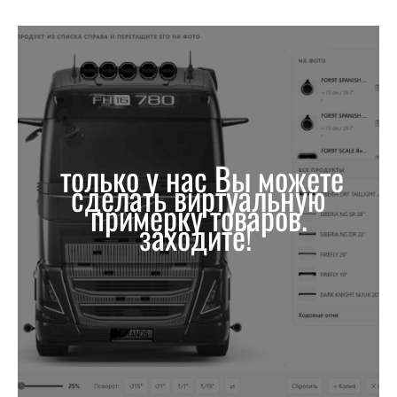
только у нас Вы можете
сделать виртуальную
примерку товаров.
заходите!