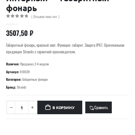
фонарь
( Отзывов пока нет. )
0
out of 5
3507,50
₽
Габаритный фонарь, красный свет. Функции: габарит. Защита IP67. Оригинальная
продукция Strands с гарантией производителя.
Наличие:
Предзаказ 2-4 недели
Артикул:
810029
Категория:
Габаритные фонари
Бренд:
Strands
Сравнить
В КОРЗИНУ