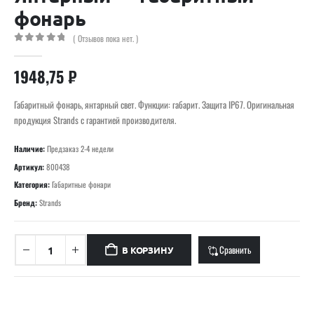
фонарь
( Отзывов пока нет. )
0
out of 5
1948,75
₽
Габаритный фонарь, янтарный свет. Функции: габарит. Защита IP67. Оригинальная
продукция Strands с гарантией производителя.
Наличие:
Предзаказ 2-4 недели
Артикул:
800438
Категория:
Габаритные фонари
Бренд:
Strands
Сравнить
В КОРЗИНУ