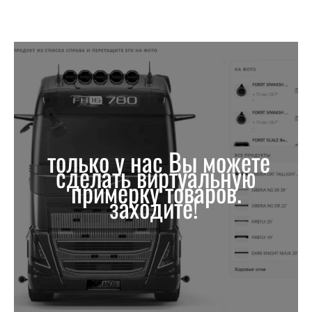
только у нас Вы можете
сделать виртуальную
примерку товаров.
заходите!