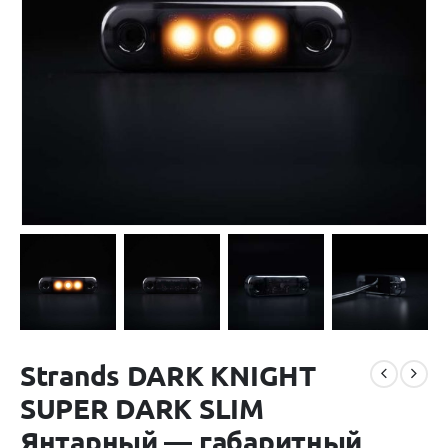
Strands DARK KNIGHT
SUPER DARK SLIM
Янтарный — габаритный