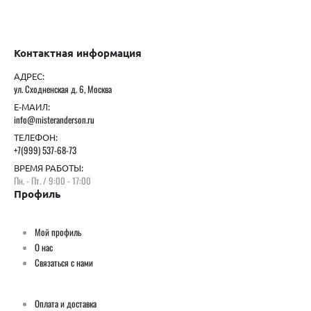
Контактная информация
АДРЕС:
ул. Сходненская д. 6, Москва
Е-МАИЛ:
info@misteranderson.ru
ТЕЛЕФОН:
+7(999) 537-68-73
ВРЕМЯ РАБОТЫ:
Пн. - Пт. / 9:00 - 17:00
Профиль
Мой профиль
О нас
Связаться с нами
Оплата и доставка