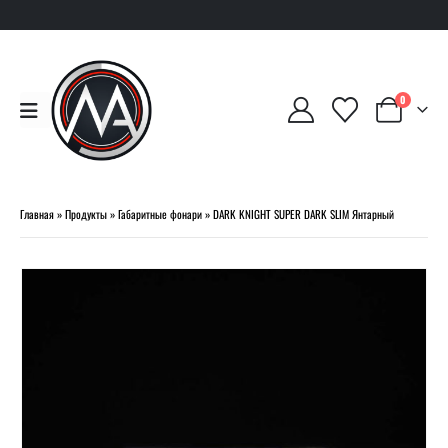
0
Главная
»
Продукты
»
Габаритные фонари
»
DARK KNIGHT SUPER DARK SLIM Янтарный