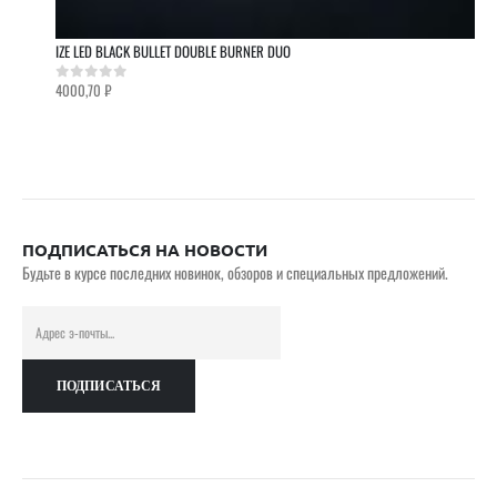
IZE LED BLACK BULLET DOUBLE BURNER DUO
4000,70
₽
0
out of 5
ПОДПИСАТЬСЯ НА НОВОСТИ
Будьте в курсе последних новинок, обзоров и специальных предложений.