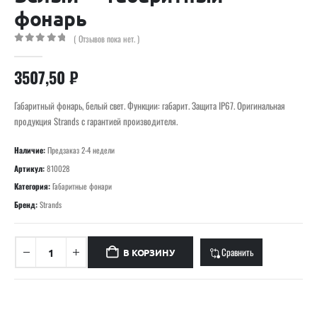
фонарь
( Отзывов пока нет. )
0
out of 5
3507,50
₽
Габаритный фонарь, белый свет. Функции: габарит. Защита IP67. Оригинальная
продукция Strands с гарантией производителя.
Наличие:
Предзаказ 2-4 недели
Артикул:
810028
Категория:
Габаритные фонари
Бренд:
Strands
Сравнить
В КОРЗИНУ