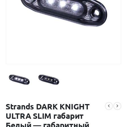
Strands DARK KNIGHT
ULTRA SLIM габарит
Белый — габаритный