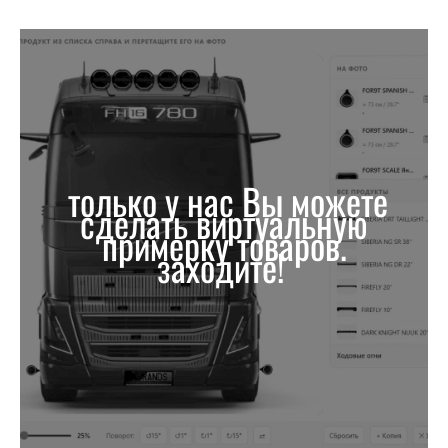
только у нас Вы можете
сделать виртуальную
примерку товаров.
заходите!