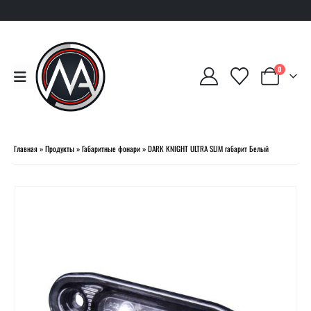
0
Главная
»
Продукты
»
Габаритные фонари
»
DARK KNIGHT ULTRA SLIM габарит Белый