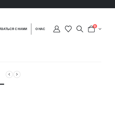
0
ЯЗАТЬСЯ С НАМИ
О НАС
—