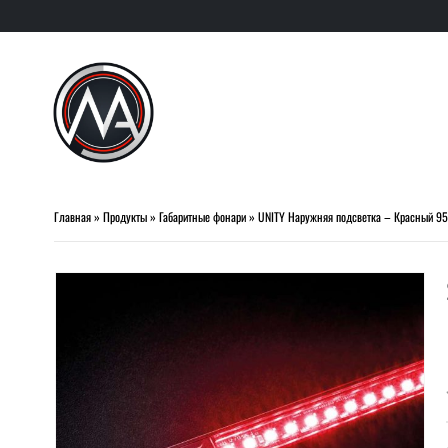
Главная
»
Продукты
»
Габаритные фонари
»
UNITY Наружняя подсветка – Красный 9