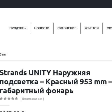
ПРОДУКТЫ
НОВОСТИ
СРАВНЕНИЕ
ХОЧЕТСЯ
СВ
53 mm
Strands UNITY Наружняя
подсветка – Красный 953 mm 
габаритный фонарь
( Отзывов пока нет. )
0
out of 5