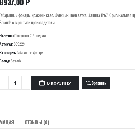
8937,00
₽
Габаритный фонарь, красный свет. Функции: подсветка. Защита IP67. Оригинальная 
Strands с гарантией производителя.
Наличие:
Предзаказ 2-4 недели
Артикул:
809229
Категория:
Габаритные фонари
Бренд:
Strands
Сравнить
В КОРЗИНУ
РМАЦИЯ
ОТЗЫВЫ (0)