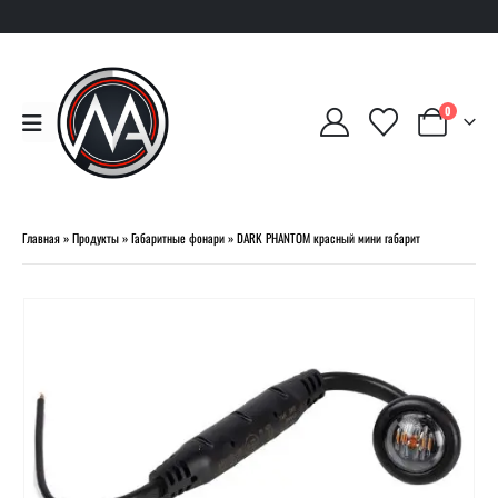
0
Главная
»
Продукты
»
Габаритные фонари
»
DARK PHANTOM красный мини габарит