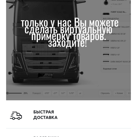
только у нас Вы можете
сделать виртуальную
примерку товаров.
заходите!
БЫСТРАЯ
ДОСТАВКА