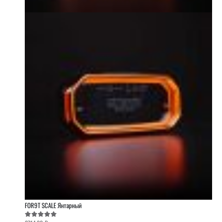
FOR9T SCALE Янтарный