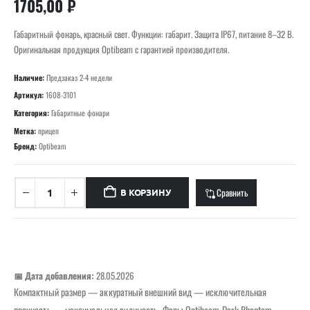
1705,00
₽
Габаритный фонарь, красный свет. Функции: габарит. Защита IP67, питание 8–32 В.
Оригинальная продукция Optibeam с гарантией производителя.
Наличие:
Предзаказ 2-4 недели
Артикул:
1608-3101
Категория:
Габаритные фонари
Метка:
прицеп
Бренд:
Optibeam
Сравнить
В КОРЗИНУ
📅 Дата добавления:
28.05.2026
Компактный размер — аккуратный внешний вид — исключительная
прочность — максимальная видимость. Фары Optibeam Dark Phantom