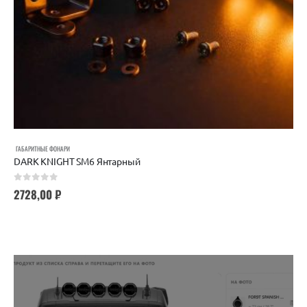
ГАБАРИТНЫЕ ФОНАРИ
DARK KNIGHT SM6 Янтарный
0
out of 5
2728,00
₽