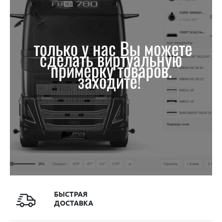
только у нас Вы можете
сделать виртуальную
примерку товаров.
заходите!
БЫСТРАЯ
ДОСТАВКА