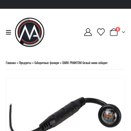
0
Главная
»
Продукты
»
Габаритные фонари
»
DARK PHANTOM белый мини габарит