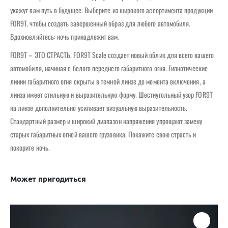
укажут вам путь в будущее. Выберите из широкого ассортимента продукции
FOR9T, чтобы создать завершенный образ для любого автомобиля.
Вдохновляйтесь: ночь принадлежит вам.
FOR9T – ЭТО СТРАСТЬ. FOR9T Scale создает новый облик для всего вашего
автомобиля, начиная с белого переднего габаритного огня. Гипнотические
линии габаритного огня скрыты в темной линзе до момента включения, а
линза имеет стильную и выразительную форму. Шестиугольный узор FOR9T
на линзе дополнительно усиливает визуальную выразительность.
Стандартный размер и широкий диапазон напряжения упрощают замену
старых габаритных огней вашего грузовика. Покажите свою страсть и
покорите ночь.
Может пригодиться