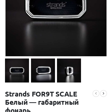
Strands FOR9T SCALE
Белый — габаритный
фонарь