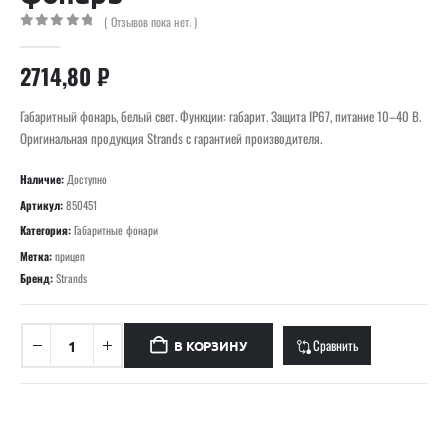
( Отзывов пока нет. )
0
out of 5
2714,80
₽
Габаритный фонарь, белый свет. Функции: габарит. Защита IP67, питание 10–40 В.
Оригинальная продукция Strands с гарантией производителя.
Наличие:
Доступно
Артикул:
850451
Категория:
Габаритные фонари
Метка:
прицеп
Бренд:
Strands
Сравнить
В КОРЗИНУ