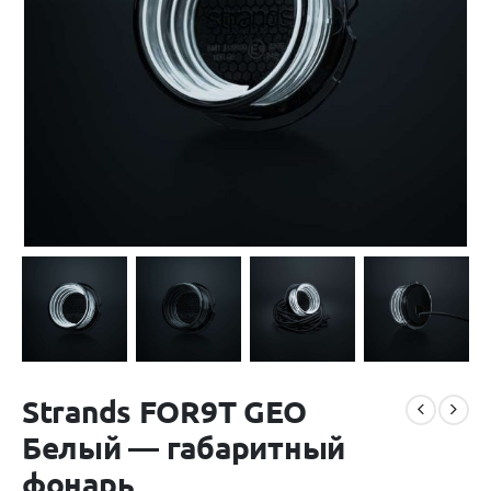
Strands FOR9T GEO
Белый — габаритный
фонарь