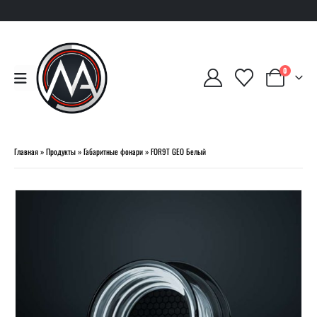
0
Главная
»
Продукты
»
Габаритные фонари
»
FOR9T GEO Белый