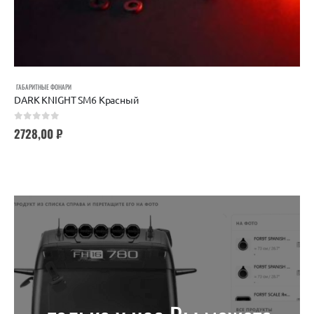
ГАБАРИТНЫЕ ФОНАРИ
DARK KNIGHT SM6 Красный
0
out of 5
2728,00
₽