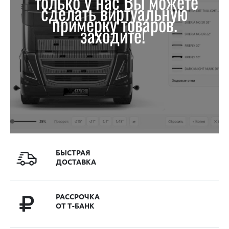
только у нас Вы можете
сделать виртуальную
примерку товаров.
заходите!
БЫСТРАЯ
ДОСТАВКА
РАССРОЧКА
ОТ Т-БАНК