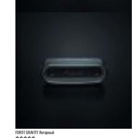
FOR9T GRAVITY Янтарный