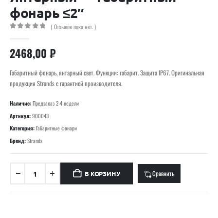
фонарь ≤2″
( Отзывов пока нет. )
0
out of 5
2468,00
₽
Габаритный фонарь, янтарный свет. Функции: габарит. Защита IP67. Оригинальная
продукция Strands с гарантией производителя.
Наличие:
Предзаказ 2-4 недели
Артикул:
900043
Категория:
Габаритные фонари
Бренд:
Strands
Сравнить
В КОРЗИНУ