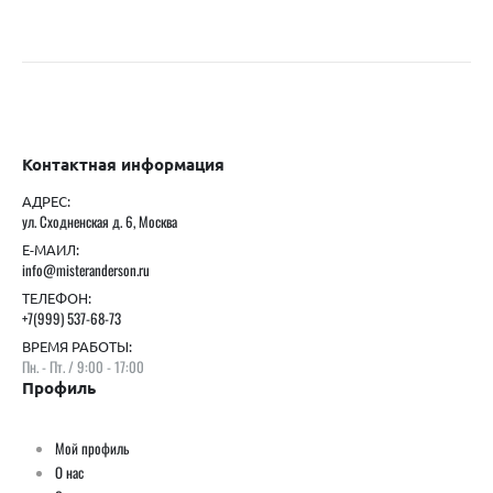
Контактная информация
АДРЕС:
ул. Сходненская д. 6, Москва
Е-МАИЛ:
info@misteranderson.ru
ТЕЛЕФОН:
+7(999) 537-68-73
ВРЕМЯ РАБОТЫ:
Пн. - Пт. / 9:00 - 17:00
Профиль
Мой профиль
О нас