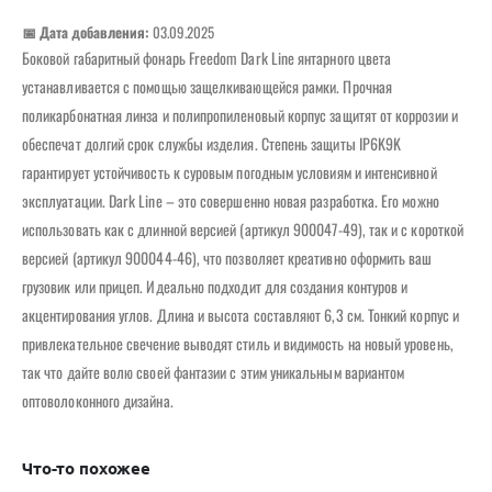
📅 Дата добавления:
03.09.2025
Боковой габаритный фонарь Freedom Dark Line янтарного цвета
устанавливается с помощью защелкивающейся рамки. Прочная
поликарбонатная линза и полипропиленовый корпус защитят от коррозии и
обеспечат долгий срок службы изделия. Степень защиты IP6K9K
гарантирует устойчивость к суровым погодным условиям и интенсивной
эксплуатации. Dark Line – это совершенно новая разработка. Его можно
использовать как с длинной версией (артикул 900047-49), так и с короткой
версией (артикул 900044-46), что позволяет креативно оформить ваш
грузовик или прицеп. Идеально подходит для создания контуров и
акцентирования углов. Длина и высота составляют 6,3 см. Тонкий корпус и
привлекательное свечение выводят стиль и видимость на новый уровень,
так что дайте волю своей фантазии с этим уникальным вариантом
оптоволоконного дизайна.
Что-то похожее