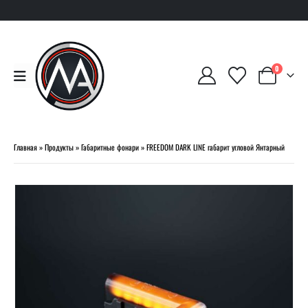
0
Главная
»
Продукты
»
Габаритные фонари
»
FREEDOM DARK LINE габарит угловой Янтарный