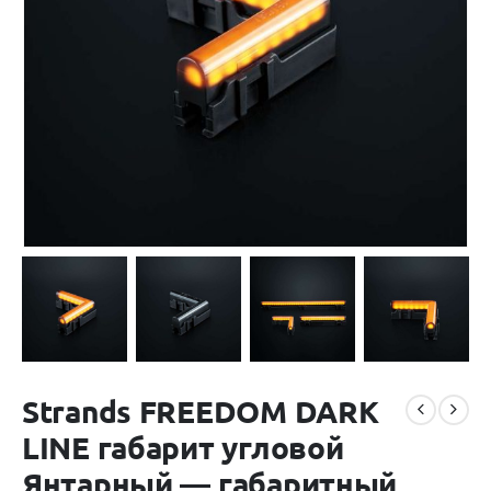
Strands FREEDOM DARK
LINE габарит угловой
Янтарный — габаритный