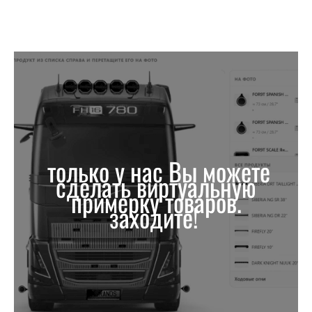
только у нас Вы можете
сделать виртуальную
примерку товаров.
заходите!