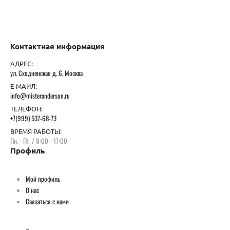
Контактная информация
АДРЕС:
ул. Сходненская д. 6, Москва
Е-МАИЛ:
info@misteranderson.ru
ТЕЛЕФОН:
+7(999) 537-68-73
ВРЕМЯ РАБОТЫ:
Пн. - Пт. / 9:00 - 17:00
Профиль
Мой профиль
О нас
Связаться с нами