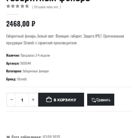
( Отзывов пока нет. )
0
out of 5
2468,00
₽
Габаритный фонарь, белый свет. Функции: габарит. Защита IP67. Оригинальная
продукция Strands с гарантией производителя.
Наличие:
Предзаказ 2-4 недели
Артикул:
900044
Категория:
Габаритные фонари
Бренд:
Strands
Сравнить
В КОРЗИНУ
📅 Дата добавления:
03.09.2025