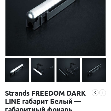
Strands FREEDOM DARK
LINE габарит Белый —
габаритный фонарь