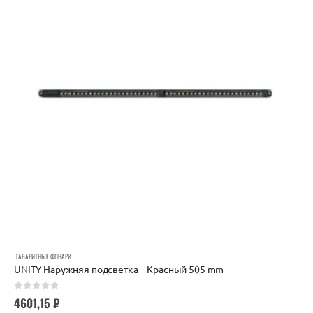
ГАБАРИТНЫЕ ФОНАРИ
UNITY Наружняя подсветка – Красный 505 mm
0
out of 5
4601,15
₽