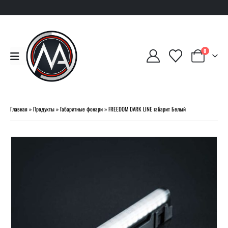
0
Главная
»
Продукты
»
Габаритные фонари
»
FREEDOM DARK LINE габарит Белый