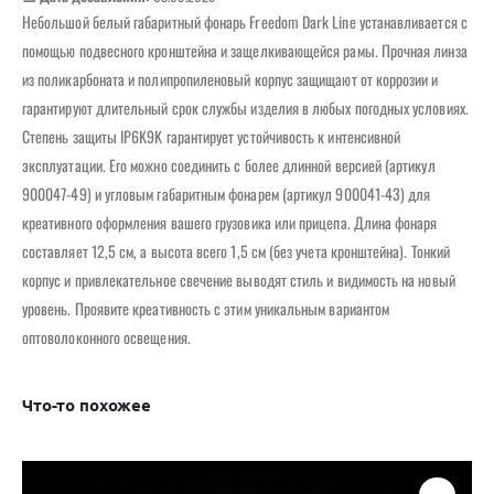
Небольшой белый габаритный фонарь Freedom Dark Line устанавливается с
помощью подвесного кронштейна и защелкивающейся рамы. Прочная линза
из поликарбоната и полипропиленовый корпус защищают от коррозии и
гарантируют длительный срок службы изделия в любых погодных условиях.
Степень защиты IP6K9K гарантирует устойчивость к интенсивной
эксплуатации. Его можно соединить с более длинной версией (артикул
900047-49) и угловым габаритным фонарем (артикул 900041-43) для
креативного оформления вашего грузовика или прицепа. Длина фонаря
составляет 12,5 см, а высота всего 1,5 см (без учета кронштейна). Тонкий
корпус и привлекательное свечение выводят стиль и видимость на новый
уровень. Проявите креативность с этим уникальным вариантом
оптоволоконного освещения.
Что-то похожее