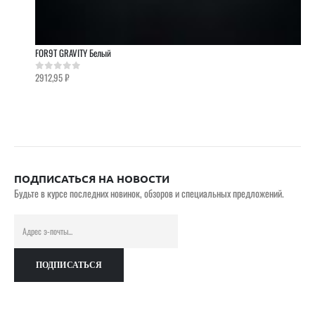
FOR9T GRAVITY Белый
2912,95
₽
0
out of 5
ПОДПИСАТЬСЯ НА НОВОСТИ
Будьте в курсе последних новинок, обзоров и специальных предложений.