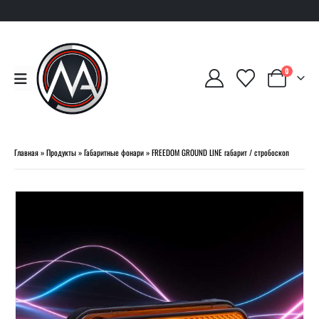
0
Главная
»
Продукты
»
Габаритные фонари
»
FREEDOM GROUND LINE габарит / стробоскоп