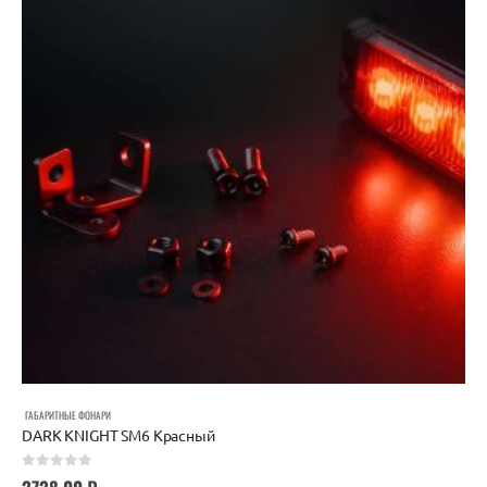
ГАБАРИТНЫЕ ФОНАРИ
DARK KNIGHT SM6 Красный
0
out of 5