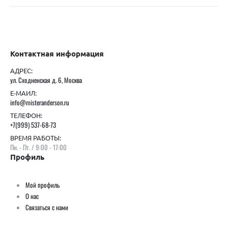
Контактная информация
АДРЕС:
ул. Сходненская д. 6, Москва
Е-МАИЛ:
info@misteranderson.ru
ТЕЛЕФОН:
+7(999) 537-68-73
ВРЕМЯ РАБОТЫ:
Пн. - Пт. / 9:00 - 17:00
Профиль
Мой профиль
О нас
Связаться с нами