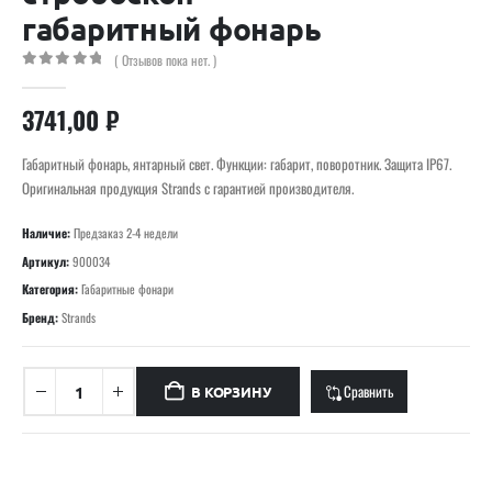
габаритный фонарь
( Отзывов пока нет. )
0
out of 5
3741,00
₽
Габаритный фонарь, янтарный свет. Функции: габарит, поворотник. Защита IP67.
Оригинальная продукция Strands с гарантией производителя.
Наличие:
Предзаказ 2-4 недели
Артикул:
900034
Категория:
Габаритные фонари
Бренд:
Strands
Сравнить
В КОРЗИНУ