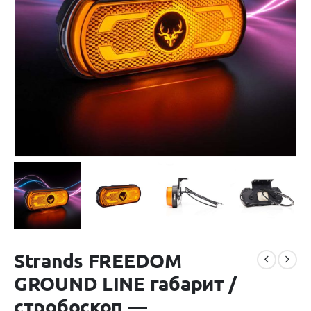
Strands FREEDOM
GROUND LINE габарит /
стробоскоп —