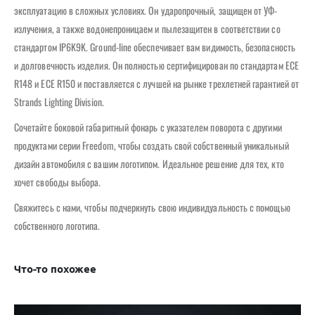
эксплуатацию в сложных условиях. Он ударопрочный, защищен от УФ-
излучения, а также водонепроницаем и пылезащитен в соответствии со
стандартом IP6K9K. Ground-line обеспечивает вам видимость, безопасность
и долговечность изделия. Он полностью сертифицирован по стандартам ECE
R148 и ECE R150 и поставляется с лучшей на рынке трехлетней гарантией от
Strands Lighting Division.
Сочетайте боковой габаритный фонарь с указателем поворота с другими
продуктами серии Freedom, чтобы создать свой собственный уникальный
дизайн автомобиля с вашим логотипом. Идеальное решение для тех, кто
хочет свободы выбора.
Свяжитесь с нами, чтобы подчеркнуть свою индивидуальность с помощью
собственного логотипа.
Что-то похожее