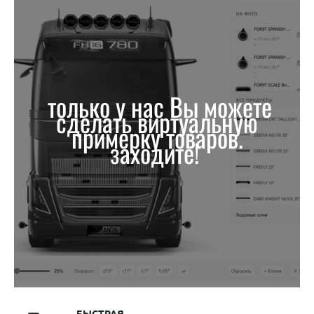
только у нас Вы можете
сделать виртуальную
примерку товаров.
заходите!
БЫСТРАЯ