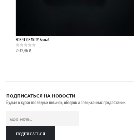
FOR9T GRAVITY Белый
2912,95
₽
0
out of 5
ПОДПИСАТЬСЯ НА НОВОСТИ
Будьте в курсе последних новинок, обзоров и специальных предложений.