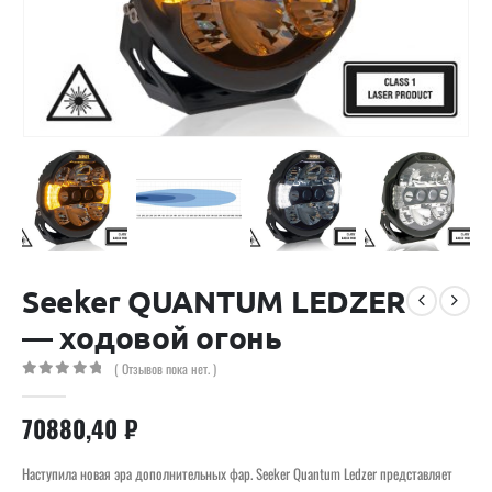
Seeker QUANTUM LEDZER
— ходовой огонь
( Отзывов пока нет. )
0
out of 5
70880,40
₽
Наступила новая эра дополнительных фар. Seeker Quantum Ledzer представляет