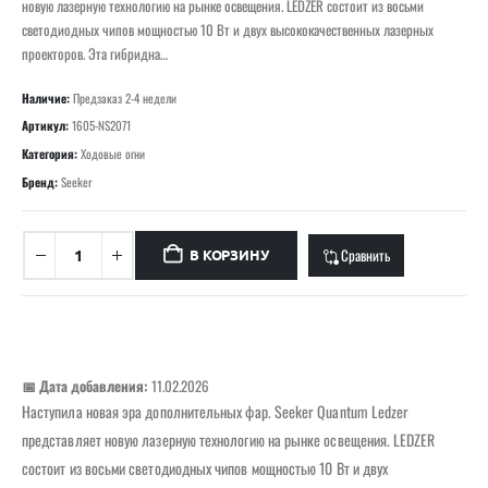
новую лазерную технологию на рынке освещения. LEDZER состоит из восьми
светодиодных чипов мощностью 10 Вт и двух высококачественных лазерных
проекторов. Эта гибридна…
Наличие:
Предзаказ 2-4 недели
Артикул:
1605-NS2071
Категория:
Ходовые огни
Бренд:
Seeker
Сравнить
В КОРЗИНУ
📅 Дата добавления:
11.02.2026
Наступила новая эра дополнительных фар. Seeker Quantum Ledzer
представляет новую лазерную технологию на рынке освещения. LEDZER
состоит из восьми светодиодных чипов мощностью 10 Вт и двух