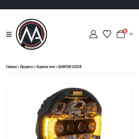
0
Главная
»
Продукты
»
Ходовые огни
»
QUANTUM LEDZER