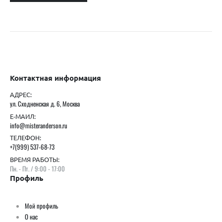
Контактная информация
АДРЕС:
ул. Сходненская д. 6, Москва
Е-МАИЛ:
info@misteranderson.ru
ТЕЛЕФОН:
+7(999) 537-68-73
ВРЕМЯ РАБОТЫ:
Пн. - Пт. / 9:00 - 17:00
Профиль
Мой профиль
О нас