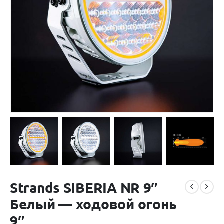
Strands SIBERIA NR 9″
Белый — ходовой огонь
9″