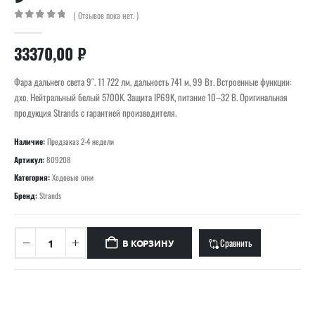
( Отзывов пока нет. )
0
out of 5
33370,00
₽
Фара дальнего света 9″. 11 722 лм, дальность 741 м, 99 Вт. Встроенные функции:
дхо. Нейтральный белый 5700K. Защита IP69K, питание 10–32 В. Оригинальная
продукция Strands с гарантией производителя.
Наличие:
Предзаказ 2-4 недели
Артикул:
809208
Категория:
Ходовые огни
Бренд:
Strands
Сравнить
В КОРЗИНУ