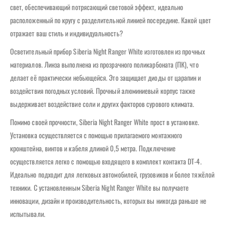
свет, обеспечивающий потрясающий световой эффект, идеально
расположенный по кругу с разделительной линией посередине. Какой цвет
отражает ваш стиль и индивидуальность?
Осветительный прибор Siberia Night Ranger White изготовлен из прочных
материалов. Линза выполнена из прозрачного поликарбоната (ПК), что
делает её практически небьющейся. Это защищает диоды от царапин и
воздействия погодных условий. Прочный алюминиевый корпус также
выдерживает воздействие соли и других факторов сурового климата.
Помимо своей прочности, Siberia Night Ranger White прост в установке.
Установка осуществляется с помощью прилагаемого монтажного
кронштейна, винтов и кабеля длиной 0,5 метра. Подключение
осуществляется легко с помощью входящего в комплект контакта DT-4.
Идеально подходит для легковых автомобилей, грузовиков и более тяжёлой
техники. С установленным Siberia Night Ranger White вы получаете
инновации, дизайн и производительность, которых вы никогда раньше не
испытывали.