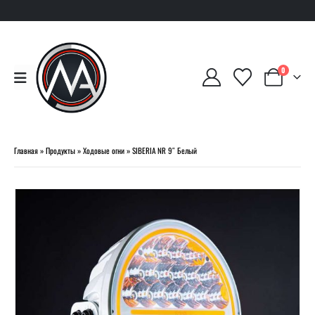
0
Главная
»
Продукты
»
Ходовые огни
»
SIBERIA NR 9″ Белый