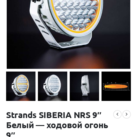
Strands SIBERIA NRS 9″
Белый — ходовой огонь
9″