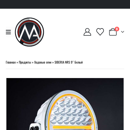
0
Главная
»
Продукты
»
Ходовые огни
»
SIBERIA NRS 9″ Белый