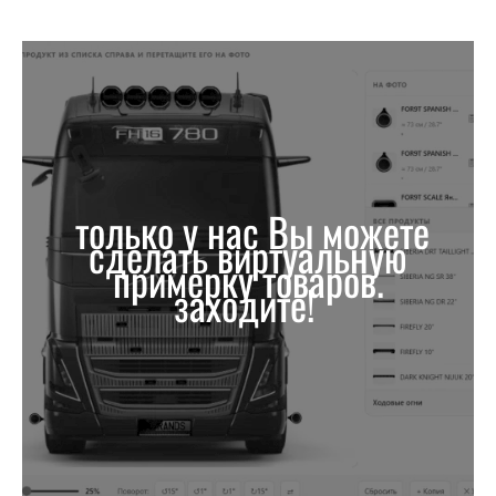
только у нас Вы можете
сделать виртуальную
примерку товаров.
заходите!