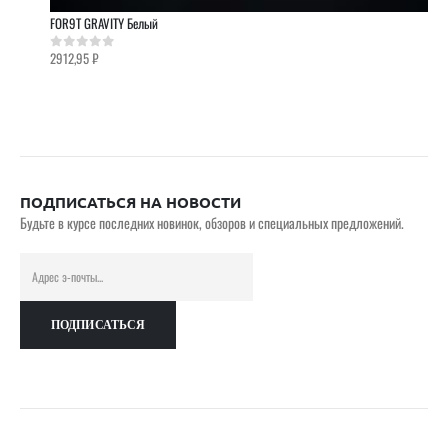
FOR9T GRAVITY Белый
2912,95
₽
0
out of 5
ПОДПИСАТЬСЯ НА НОВОСТИ
Будьте в курсе последних новинок, обзоров и специальных предложений.