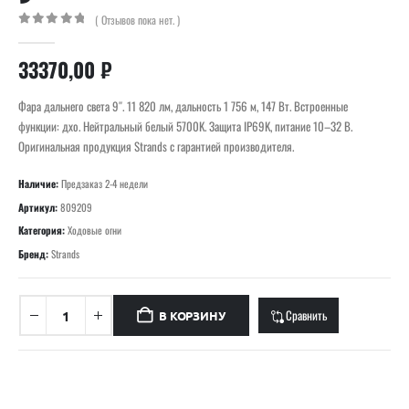
( Отзывов пока нет. )
0
out of 5
33370,00
₽
Фара дальнего света 9″. 11 820 лм, дальность 1 756 м, 147 Вт. Встроенные
функции: дхо. Нейтральный белый 5700K. Защита IP69K, питание 10–32 В.
Оригинальная продукция Strands с гарантией производителя.
Наличие:
Предзаказ 2-4 недели
Артикул:
809209
Категория:
Ходовые огни
Бренд:
Strands
Сравнить
В КОРЗИНУ