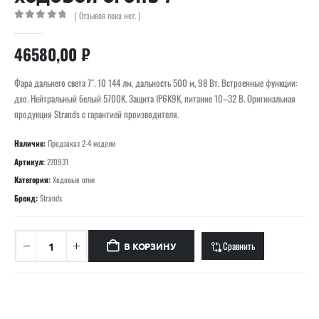
( Отзывов пока нет. )
0
out of 5
46580,00
₽
Фара дальнего света 7″. 10 144 лм, дальность 500 м, 98 Вт. Встроенные функции:
дхо. Нейтральный белый 5700K. Защита IP6K9K, питание 10–32 В. Оригинальная
продукция Strands с гарантией производителя.
Наличие:
Предзаказ 2-4 недели
Артикул:
270931
Категория:
Ходовые огни
Бренд:
Strands
Сравнить
В КОРЗИНУ