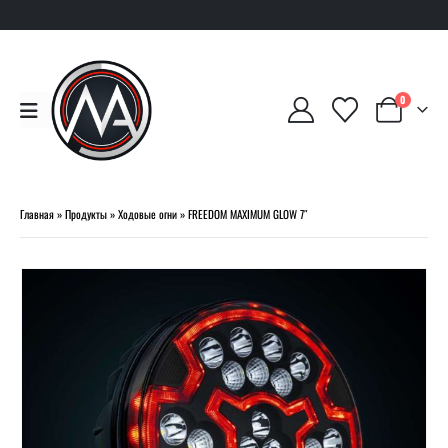
0
Главная
»
Продукты
»
Ходовые огни
»
FREEDOM MAXIMUM GLOW 7″