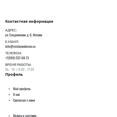
Контактная информация
АДРЕС:
ул. Сходненская д. 6, Москва
Е-МАИЛ:
info@misteranderson.ru
ТЕЛЕФОН:
+7(999) 537-68-73
ВРЕМЯ РАБОТЫ:
Пн. - Пт. / 9:00 - 17:00
Профиль
Мой профиль
О нас
Связаться с нами
Оплата и доставка