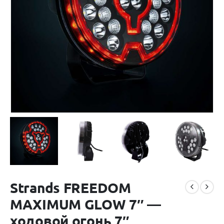
Strands FREEDOM
MAXIMUM GLOW 7″ —
ходовой огонь 7″