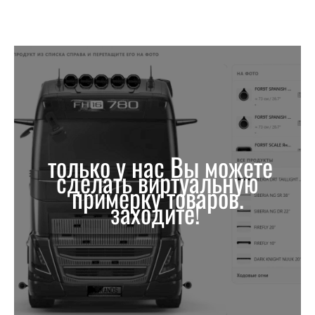
только у нас Вы можете
сделать виртуальную
примерку товаров.
заходите!