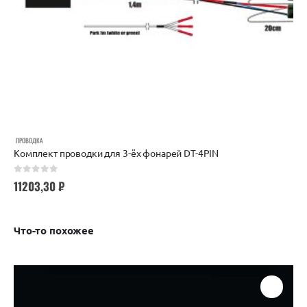
ПРОВОДКА
Комплект проводки для 3-ёх фонарей DT-4PIN
0
out of 5
11203,30
₽
Что-то похожее