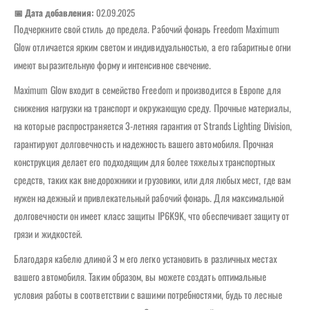
📅 Дата добавления:
02.09.2025
Подчеркните свой стиль до предела. Рабочий фонарь Freedom Maximum
Glow отличается ярким светом и индивидуальностью, а его габаритные огни
имеют выразительную форму и интенсивное свечение.
Maximum Glow входит в семейство Freedom и производится в Европе для
снижения нагрузки на транспорт и окружающую среду. Прочные материалы,
на которые распространяется 3-летняя гарантия от Strands Lighting Division,
гарантируют долговечность и надежность вашего автомобиля. Прочная
конструкция делает его подходящим для более тяжелых транспортных
средств, таких как внедорожники и грузовики, или для любых мест, где вам
нужен надежный и привлекательный рабочий фонарь. Для максимальной
долговечности он имеет класс защиты IP6K9K, что обеспечивает защиту от
грязи и жидкостей.
Благодаря кабелю длиной 3 м его легко установить в различных местах
вашего автомобиля. Таким образом, вы можете создать оптимальные
условия работы в соответствии с вашими потребностями, будь то лесные