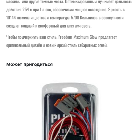
массивы или другие темные места. Оптимизированный луч имеет дальность
действия 254 м при 1 люкс, обеспечивая мощное освещение. Яркость в
10144 люмена и цветовая температура 5700 Кельвинов в совокупности
создают мощный и комфортный для глаз луч света.
Чтобы подчеркнуть ваш стиль, Freedom Maximum Glow предлагает
оригинальный дизайн и новый яркий стиль габаритных огней.
Может пригодиться