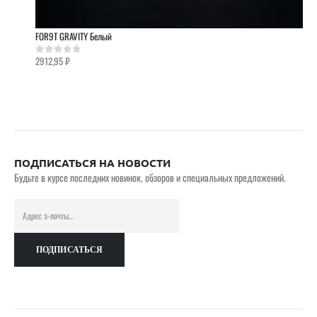
FOR9T GRAVITY Белый
2912,95
₽
0
out of 5
ПОДПИСАТЬСЯ НА НОВОСТИ
Будьте в курсе последних новинок, обзоров и специальных предложений.