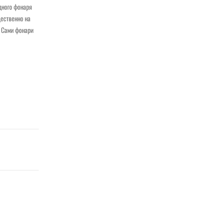
дного фонаря
щественно на
. Сами фонари