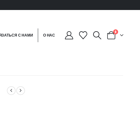
0
ЯЗАТЬСЯ С НАМИ
О НАС