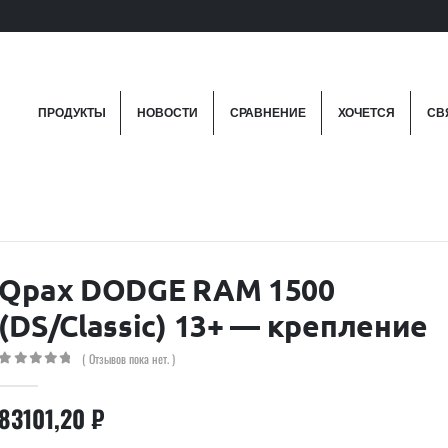
ПРОДУКТЫ
НОВОСТИ
СРАВНЕНИЕ
ХОЧЕТСЯ
СВ
Qpax DODGE RAM 1500
(DS/Classic) 13+ — крепление
( Отзывов пока нет. )
0
out of 5
83101,20
₽