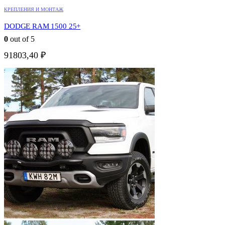
КРЕПЛЕНИЯ И МОНТАЖ
DODGE RAM 1500 25+
0
out of 5
91803,40
₽