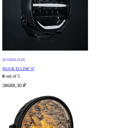
ХОДОВЫЕ ОГНИ
NUUK D-LINE 9"
0
out of 5
38688,30
₽