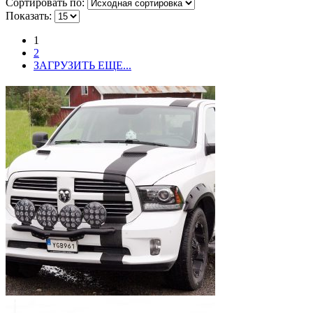
Сортировать по:
Показать:
1
2
ЗАГРУЗИТЬ ЕЩЕ...