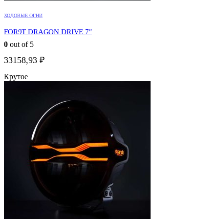
ХОДОВЫЕ ОГНИ
FOR9T DRAGON DRIVE 7″
0
out of 5
33158,93
₽
Крутое