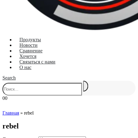
Продукты
Новости
Сравнение
Хочется
Связаться с нами
О нас
Search
0
0
Главная
»
rebel
rebel