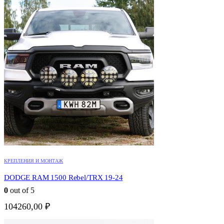
КРЕПЛЕНИЯ И МОНТАЖ
DODGE RAM 1500 Rebel/TRX 19-24
0
out of 5
104260,00
₽