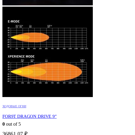
ХОДОВЫЕ ОГНИ
FOR9T DRAGON DRIVE 9″
0
out of 5
36861,07
₽