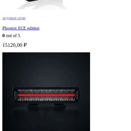
ХОДОВЫЕ ОГНИ
Phoenix ECE edition
0
out of 5
15120,00
₽