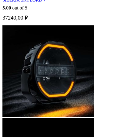
5.00
out of 5
37240,00
₽