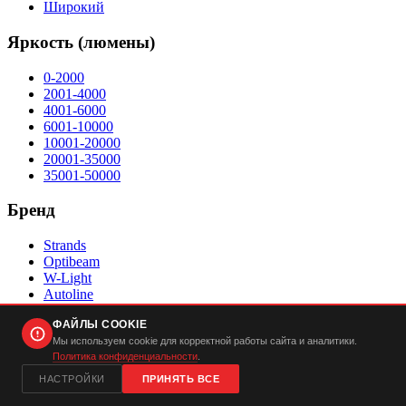
Широкий
Яркость (люмены)
0-2000
2001-4000
4001-6000
6001-10000
10001-20000
20001-35000
35001-50000
Бренд
Strands
Optibeam
W-Light
Autoline
Qpax
ФАЙЛЫ COOKIE
Статус
Мы используем cookie для корректной работы сайта и аналитики.
Политика конфиденциальности
.
Доступность
В наличии
НАСТРОЙКИ
ПРИНЯТЬ ВСЕ
Предзаказ