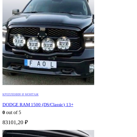
КРЕПЛЕНИЯ И МОНТАЖ
DODGE RAM 1500 (DS/Classic) 13+
0
out of 5
83101,20
₽