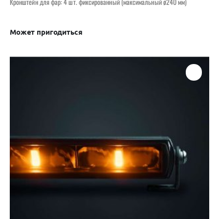
Кронштейн для фар: 4 шт. фиксированный (максимальный ø240 мм)
Может пригодиться