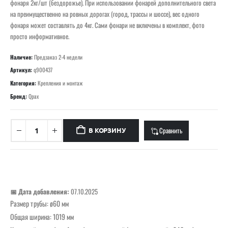
фонаря 2кг/шт (бездорожье). При использовании фонарей дополнительного света
на преимущественно на ровных дорогах (город, трассы и шоссе), вес одного
фонаря может составлять до 4кг. Сами фонари не включены в комплект, фото
просто информативное.
Наличие:
Предзаказ 2-4 недели
Артикул:
q900437
Категория:
Крепления и монтаж
Бренд:
Qpax
Сравнить
В КОРЗИНУ
📅 Дата добавления:
07.10.2025
Размер трубы: ø60 мм
Общая ширина: 1019 мм