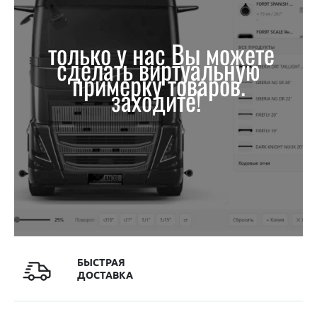
только у нас Вы можете
сделать виртуальную
примерку товаров.
заходите!
БЫСТРАЯ
ДОСТАВКА