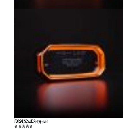
FOR9T SCALE Янтарный