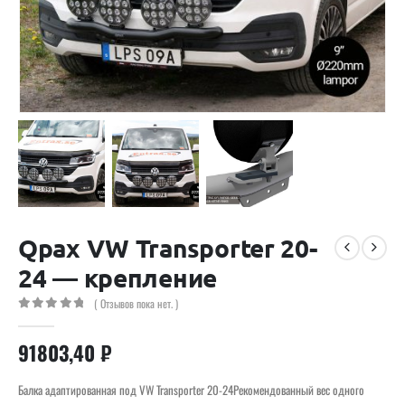
Qpax VW Transporter 20-
24 — крепление
( Отзывов пока нет. )
0
out of 5
91803,40
₽
Балка адаптированная под VW Transporter 20-24Рекомендованный вес одного