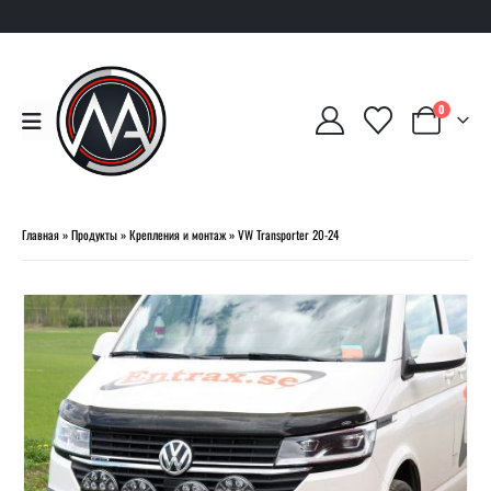
0
Главная
»
Продукты
»
Крепления и монтаж
»
VW Transporter 20-24