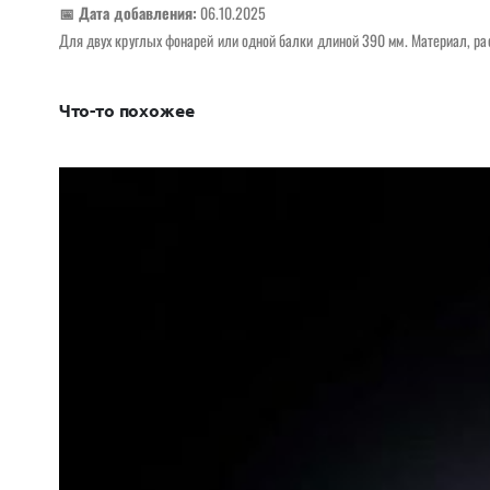
📅 Дата добавления:
06.10.2025
Для двух круглых фонарей или одной балки длиной 390 мм. Материал, р
Что-то похожее