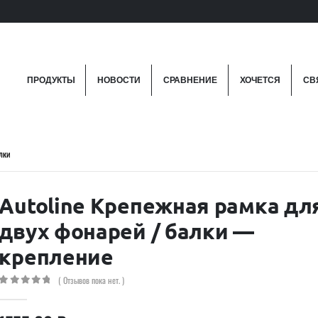
ПРОДУКТЫ
НОВОСТИ
СРАВНЕНИЕ
ХОЧЕТСЯ
СВ
лки
Autoline Крепежная рамка дл
двух фонарей / балки —
крепление
( Отзывов пока нет. )
0
out of 5