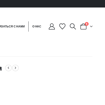
0
ЯЗАТЬСЯ С НАМИ
О НАС
я