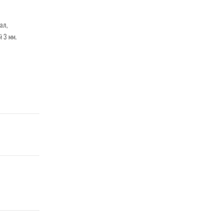
ал,
 3 мм.