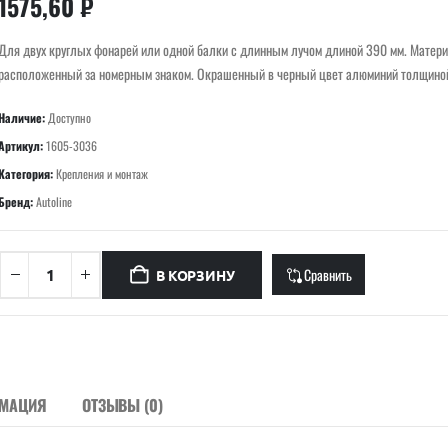
1575,60
₽
Для двух круглых фонарей или одной балки с длинным лучом длиной 390 мм. Матери
расположенный за номерным знаком. Окрашенный в черный цвет алюминий толщиной
Наличие:
Доступно
Артикул:
1605-3036
Категория:
Крепления и монтаж
Бренд:
Autoline
Сравнить
В КОРЗИНУ
РМАЦИЯ
ОТЗЫВЫ (0)