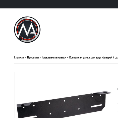
Главная
»
Продукты
»
Крепления и монтаж
»
Крепежная рамка для двух фонарей / ба