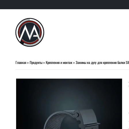
Главная
»
Продукты
»
Крепления и монтаж
»
Зажимы на дугу для крепления балки SI