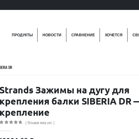
ПРОДУКТЫ
НОВОСТИ
СРАВНЕНИЕ
ХОЧЕТСЯ
СВ
BERIA DR
Strands Зажимы на дугу для
крепления балки SIBERIA DR 
крепление
( Отзывов пока нет. )
0
out of 5