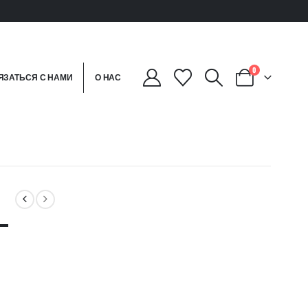
0
ЯЗАТЬСЯ С НАМИ
О НАС
—