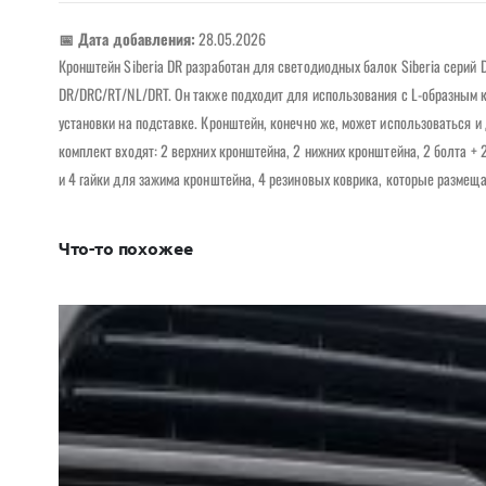
📅 Дата добавления:
28.05.2026
Кронштейн Siberia DR разработан для светодиодных балок Siberia серий
DR/DRC/RT/NL/DRT. Он также подходит для использования с L-образным
установки на подставке. Кронштейн, конечно же, может использоваться и
комплект входят: 2 верхних кронштейна, 2 нижних кронштейна, 2 болта +
и 4 гайки для зажима кронштейна, 4 резиновых коврика, которые размещ
Что-то похожее