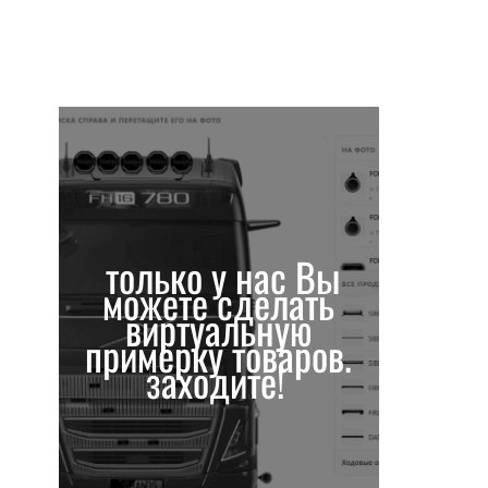
только у нас Вы
можете сделать
виртуальную
примерку товаров.
заходите!