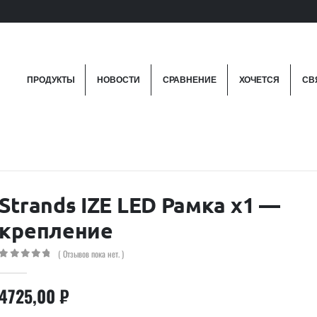
ПРОДУКТЫ
НОВОСТИ
СРАВНЕНИЕ
ХОЧЕТСЯ
СВ
Strands IZE LED Рамка х1 —
крепление
( Отзывов пока нет. )
0
out of 5
4725,00
₽