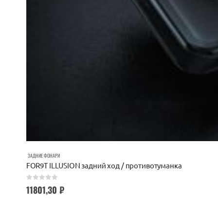
ЗАДНИЕ ФОНАРИ
FOR9T ILLUSION задний ход / противотуманка
0
out of 5
11801,30
₽