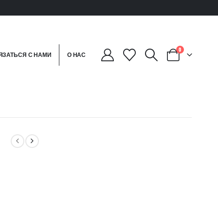
0
ЯЗАТЬСЯ С НАМИ
О НАС