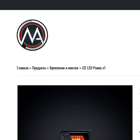
Главная
»
Продукты
»
Крепления и монтаж
»
IZE LED Рамка х1