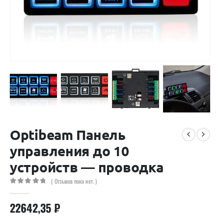
Optibeam Панель
управления до 10
устройств — проводка
( Отзывов пока нет. )
0
out of 5
22642,35
₽