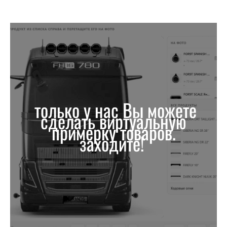
только у нас Вы можете
сделать виртуальную
примерку товаров.
заходите!