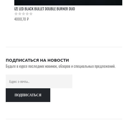
IZE LED BLACK BULLET DOUBLE BURNER DUO
4000,70
₽
0
out of 5
ПОДПИСАТЬСЯ НА НОВОСТИ
Будьте в курсе последних новинок, обзоров и специальных предложений.