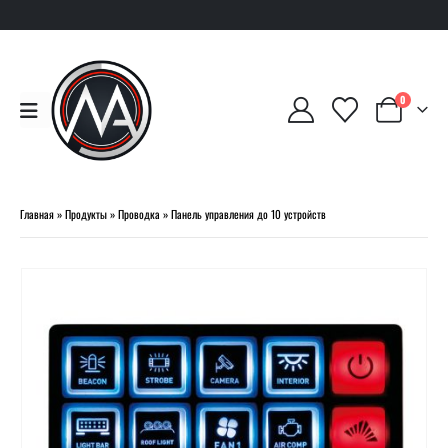
0
Главная
»
Продукты
»
Проводка
»
Панель управления до 10 устройств