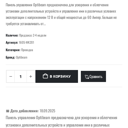
Панель управления Optibeam предназначена для ускорения и облегчения
установки дополнительных устройств и управления ими в различных условиях
эксплуатации с напряжением 12 В и общей мощностью до 60 Ампер. Больше не
требуется устанавливать от…
Наличие:
Предзаказ 2-4 недели
Артикул:
1605-WK201
Категория:
Проводка
Бренд:
Optibeam
Сравнить
В КОРЗИНУ
📅 Дата добавления:
18.09.2025
Панель управления Optibeam предназначена для ускорения и облегчения
установки дополнительных устройств и управления ими в различных