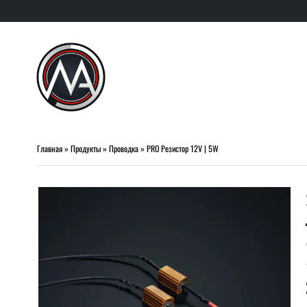
Главная
»
Продукты
»
Проводка
»
PRO Резистор 12V | 5W