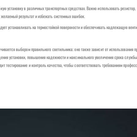
кую установку в различных транспортных средствах. Важно использовать резистор,
 желаемый результат и избежать системных ошибок.
едует устанавливать на термостойкой поверхности и обеспечивать надлежащую вент
чивается выбором правильного светильника; оно также зависит от использования 
щения установки, повышения надежности и максимального увеличения срока службы
ит тестирование и контроль качества, чтобы соответствовать требованиям профес