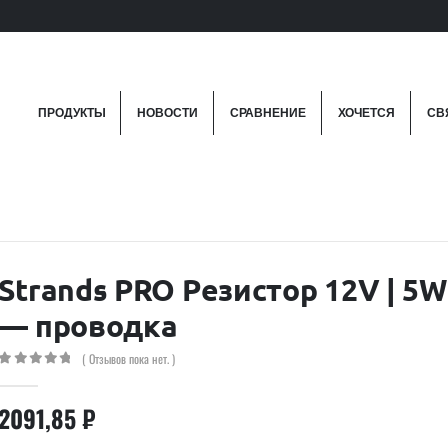
ПРОДУКТЫ
НОВОСТИ
СРАВНЕНИЕ
ХОЧЕТСЯ
СВ
Strands PRO Резистор 12V | 5W
— проводка
( Отзывов пока нет. )
0
out of 5
2091,85
₽