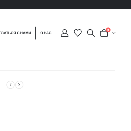
0
ЯЗАТЬСЯ С НАМИ
О НАС