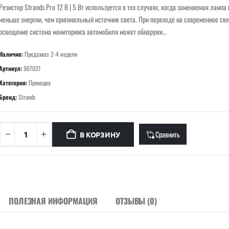
Резистор Strands Pro 12 В | 5 Вт используется в тех случаях, когда заменяемая лампа
меньше энергии, чем оригинальный источник света. При переходе на современное св
освещение система мониторинга автомобиля может обнаружи…
Наличие:
Предзаказ 2-4 недели
Артикул:
907031
Категория:
Проводка
Бренд:
Strands
Сравнить
В КОРЗИНУ
ПОЛЕЗНАЯ ИНФОРМАЦИЯ
ОТЗЫВЫ (0)