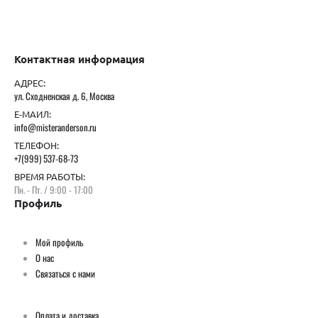
Контактная информация
АДРЕС:
ул. Сходненская д. 6, Москва
Е-МАИЛ:
info@misteranderson.ru
ТЕЛЕФОН:
+7(999) 537-68-73
ВРЕМЯ РАБОТЫ:
Пн. - Пт. / 9:00 - 17:00
Профиль
Мой профиль
О нас
Связаться с нами
Оплата и доставка