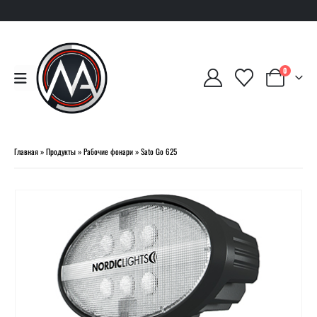
0
Главная
»
Продукты
»
Рабочие фонари
»
Sato Go 625