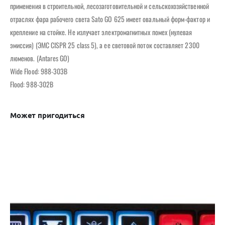
применения в строительной, лесозаготовительной и сельскохозяйственной
отраслях фара рабочего света Sato GO 625 имеет овальный форм-фактор и
крепление на стойке. Не излучает электромагнитных помех (нулевая
эмиссия) (ЭМС CISPR 25 class 5), а ее световой поток составляет 2300
люменов. (Antares GO)
Wide Flood: 988-303B
Flood: 988-302B
Может пригодиться