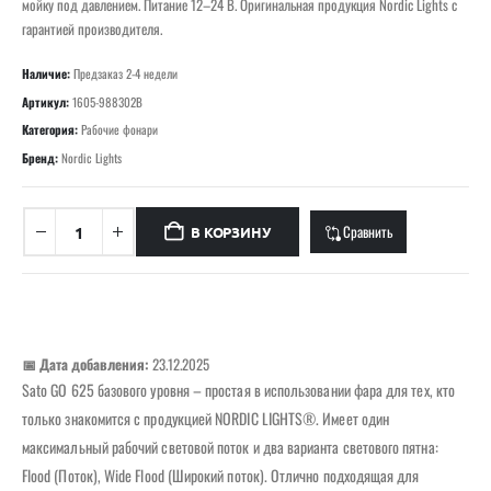
мойку под давлением. Питание 12–24 В. Оригинальная продукция Nordic Lights с
гарантией производителя.
Наличие:
Предзаказ 2-4 недели
Артикул:
1605-988302B
Категория:
Рабочие фонари
Бренд:
Nordic Lights
Сравнить
В КОРЗИНУ
📅 Дата добавления:
23.12.2025
Sato GO 625 базового уровня – простая в использовании фара для тех, кто
только знакомится с продукцией NORDIC LIGHTS®. Имеет один
максимальный рабочий световой поток и два варианта светового пятна:
Flood (Поток), Wide Flood (Широкий поток). Отлично подходящая для