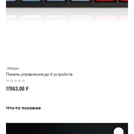
ПРОВОДКА
Панель управления до 6 устройств
0
out of 5
17963,00
₽
Что-то похожее