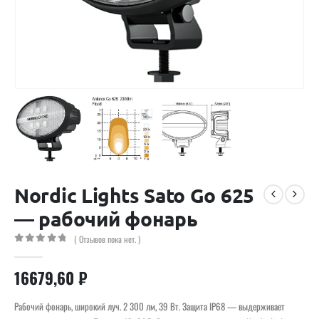
Nordic Lights Sato Go 625
— рабочий фонарь
( Отзывов пока нет. )
0
out of 5
16679,60
₽
Рабочий фонарь, широкий луч. 2 300 лм, 39 Вт. Защита IP68 — выдерживает