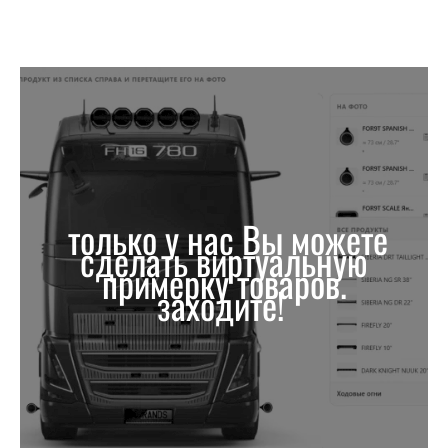
только у нас Вы можете
сделать виртуальную
примерку товаров.
заходите!