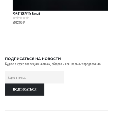
FOR9T GRAVITY Белый
2912,95
₽
0
out of 5
ПОДПИСАТЬСЯ НА НОВОСТИ
Будьте в курсе последних новинок, обзоров и специальных предложений.