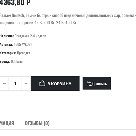
4363,80
₽
Разъем Deutsch, самый быстрый способ подключения дополнительных фар, совмести
защищен от коррозии. 12 В: 200 Вт, 24 В: 400 Вт…
Наличие:
Предзаказ 2-4 недели
Артикул:
1605-WK031
Категория:
Проводка
Бренд:
Optibeam
Сравнить
В КОРЗИНУ
РМАЦИЯ
ОТЗЫВЫ (0)