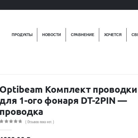
ПРОДУКТЫ
НОВОСТИ
СРАВНЕНИЕ
ХОЧЕТСЯ
СВ
Optibeam Комплект проводки
для 1-ого фонаря DT-2PIN —
проводка
( Отзывов пока нет. )
0
out of 5