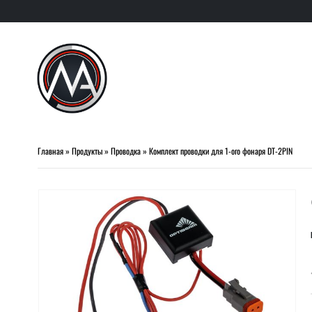
Главная
»
Продукты
»
Проводка
»
Комплект проводки для 1-ого фонаря DT-2PIN