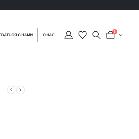
0
ЯЗАТЬСЯ С НАМИ
О НАС