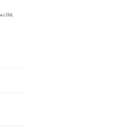
м с CAN,