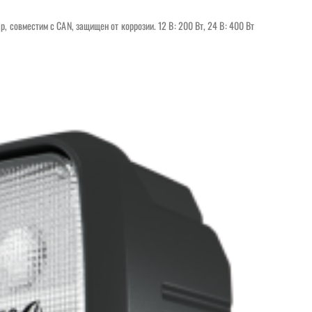
совместим с CAN, защищен от коррозии. 12 В: 200 Вт, 24 В: 400 Вт