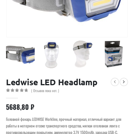
Ledwise LED Headlamp
( Отзывов пока нет. )
0
out of 5
5688,80
₽
Головной фонарь LEDWISE Workline, прочный материал, отличный вариант для
работы в моторном отсеке транспортного средства, мягкая оголовная лента с
противоскользящим покрытием, аккумулятор 3.7V 1500mAh, зарядка USB-C,