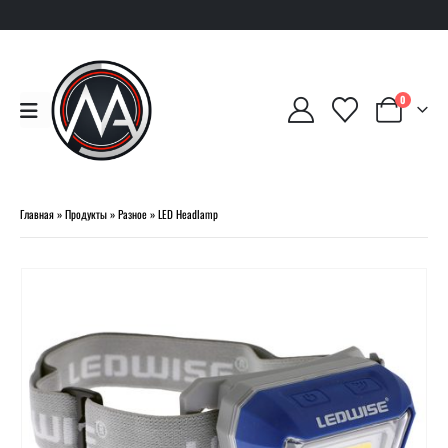
0
Главная
»
Продукты
»
Разное
»
LED Headlamp