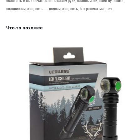
включать и выключать свет взмахом руки, плавный широкий луч света,
половинная мощность — полная мощность, без режима мигания.
Что-то похожее