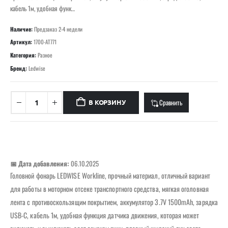
кабель 1м, удобная функ…
Наличие:
Предзаказ 2-4 недели
Артикул:
1700-AT771
Категория:
Разное
Бренд:
Ledwise
Сравнить
В КОРЗИНУ
📅 Дата добавления:
06.10.2025
Головной фонарь LEDWISE Workline, прочный материал, отличный вариант
для работы в моторном отсеке транспортного средства, мягкая оголовная
лента с противоскользящим покрытием, аккумулятор 3.7V 1500mAh, зарядка
USB-C, кабель 1м, удобная функция датчика движения, которая может