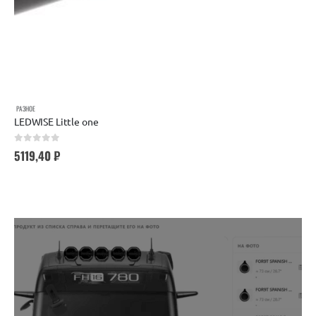
РАЗНОЕ
LEDWISE Little one
0
out of 5
5119,40
₽