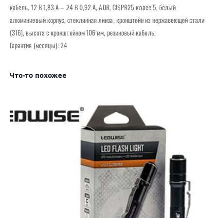
кабель. 12 В 1,83 А – 24 В 0,92 А, ADR, CISPR25 класс 5, белый
алюминиевый корпус, стеклянная линза, кронштейн из нержавеющей стали
(316), высота с кронштейном 106 мм, резиновый кабель.
Гарантия (месяцы): 24
Что-то похожее