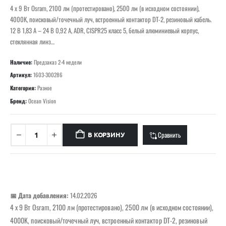
4 x 9 Вт Osram, 2100 лм (протестировано), 2500 лм (в исходном состоянии),
4000K, поисковый/точечный луч, встроенный контактор DT-2, резиновый кабель.
12 В 1,83 А – 24 В 0,92 А, ADR, CISPR25 класс 5, белый алюминиевый корпус,
стеклянная линз…
Наличие:
Предзаказ 2-4 недели
Артикул:
1603-300286
Категория:
Разное
Бренд:
Ocean Vision
Сравнить
В КОРЗИНУ
📅 Дата добавления:
14.02.2026
4 x 9 Вт Osram, 2100 лм (протестировано), 2500 лм (в исходном состоянии),
4000K, поисковый/точечный луч, встроенный контактор DT-2, резиновый