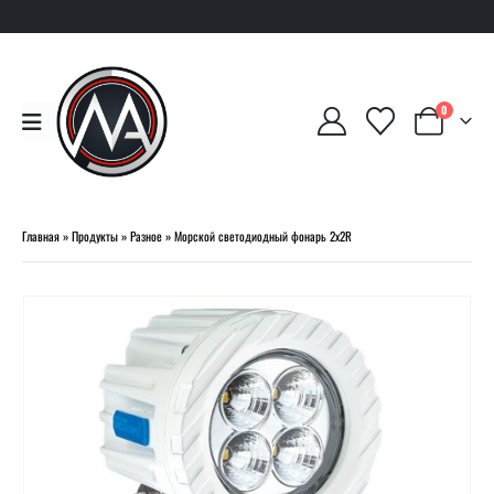
0
Главная
»
Продукты
»
Разное
»
Морской светодиодный фонарь 2х2R