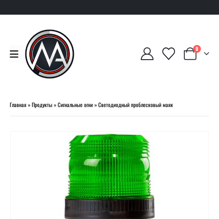
0
Главная
»
Продукты
»
Сигнальные огни
»
Светодиодный проблесковый маяк