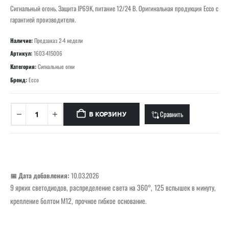
Сигнальный огонь. Защита IP69K, питание 12/24 В. Оригинальная продукция Ecco с
гарантией производителя.
Наличие:
Предзаказ 2-4 недели
Артикул:
1603-415006
Категория:
Сигнальные огни
Бренд:
Ecco
Сравнить
В КОРЗИНУ
📅 Дата добавления:
10.03.2026
9 ярких светодиодов, распределение света на 360°, 125 вспышек в минуту,
крепление болтом M12, прочное гибкое основание.