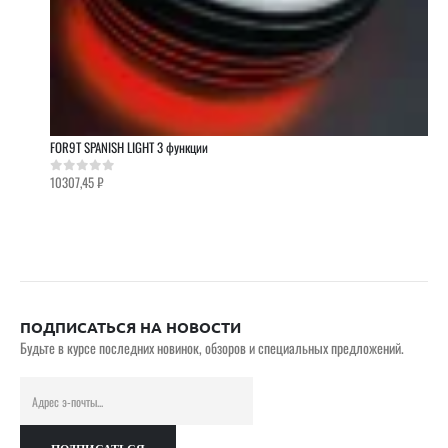
FOR9T SPANISH LIGHT 3 функции
10307,45
₽
0
out of 5
ПОДПИСАТЬСЯ НА НОВОСТИ
Будьте в курсе последних новинок, обзоров и специальных предложений.