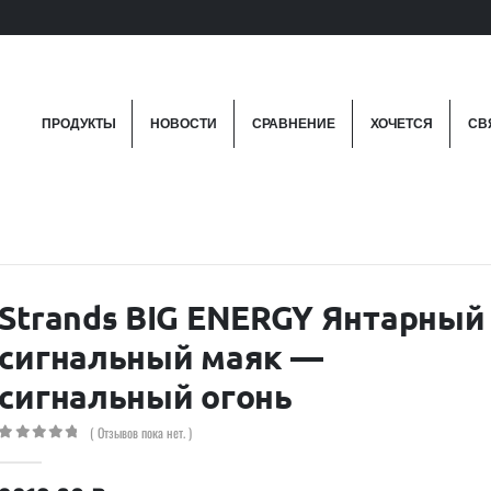
ПРОДУКТЫ
НОВОСТИ
СРАВНЕНИЕ
ХОЧЕТСЯ
СВ
Strands BIG ENERGY Янтарный
сигнальный маяк —
сигнальный огонь
( Отзывов пока нет. )
0
out of 5