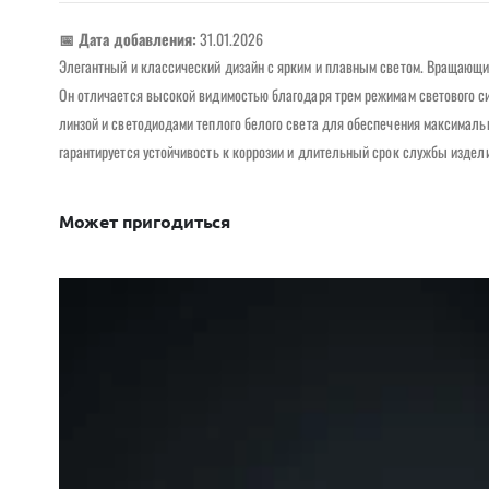
📅 Дата добавления:
31.01.2026
Элегантный и классический дизайн с ярким и плавным светом. Вращающийс
Он отличается высокой видимостью благодаря трем режимам светового 
линзой и светодиодами теплого белого света для обеспечения максималь
гарантируется устойчивость к коррозии и длительный срок службы изделия
Может пригодиться