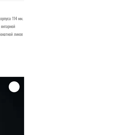
орпуса 114 мм.
 янтарной
бонатной линзе