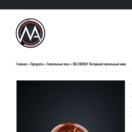
Главная
»
Продукты
»
Сигнальные огни
»
BIG ENERGY Янтарный сигнальный маяк