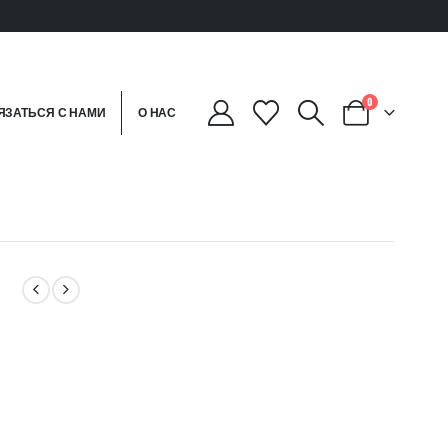
0
ЯЗАТЬСЯ С НАМИ
О НАС