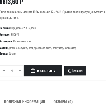
8813,60
₽
Сигнальный огонь. Защита IP56, питание 12–24 В. Оригинальная продукция Strands с
производителя.
Наличие:
Предзаказ 2-4 недели
Артикул:
850974
Категория:
Сигнальные огни
Метки:
дорожная служба
,
спец транспорт
,
тягач
,
эвакуатор
,
экскаватор
Бренд:
Strands
Сравнить
В КОРЗИНУ
ПОЛЕЗНАЯ ИНФОРМАЦИЯ
ОТЗЫВЫ (0)