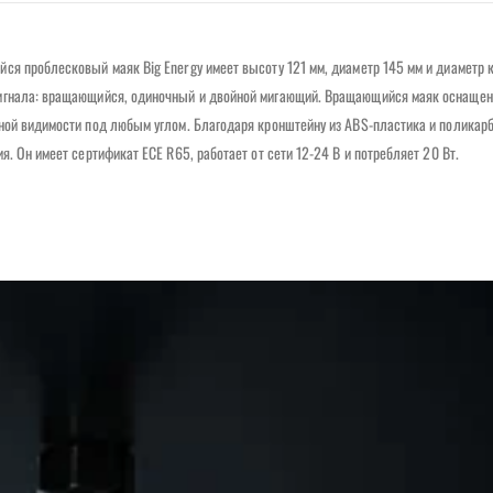
я проблесковый маяк Big Energy имеет высоту 121 мм, диаметр 145 мм и диаметр к
сигнала: вращающийся, одиночный и двойной мигающий. Вращающийся маяк оснащен
ной видимости под любым углом. Благодаря кронштейну из ABS-пластика и поликар
. Он имеет сертификат ECE R65, работает от сети 12-24 В и потребляет 20 Вт.