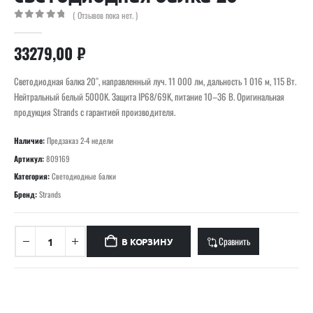
( Отзывов пока нет. )
0
out of 5
33279,00
₽
Светодиодная балка 20″, направленный луч. 11 000 лм, дальность 1 016 м, 115 Вт.
Нейтральный белый 5000K. Защита IP68/69K, питание 10–36 В. Оригинальная
продукция Strands с гарантией производителя.
Наличие:
Предзаказ 2-4 недели
Артикул:
809169
Категория:
Светодиодные балки
Бренд:
Strands
Сравнить
В КОРЗИНУ