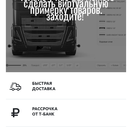
сделать виртуальную
примерку товаров.
заходите!
БЫСТРАЯ
ДОСТАВКА
РАССРОЧКА
ОТ Т-БАНК