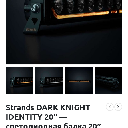
Strands DARK KNIGHT
IDENTITY 20″ —
светодиодная балка 20″