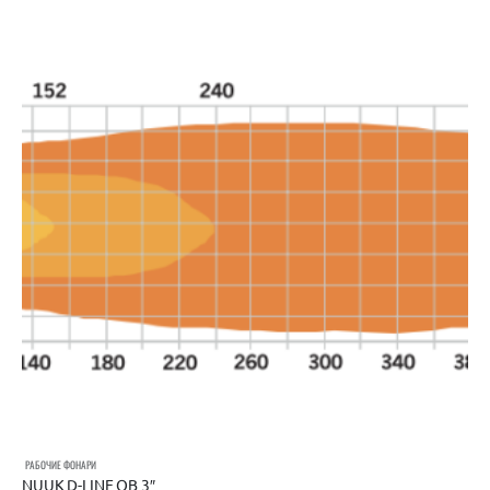
РАБОЧИЕ ФОНАРИ
NUUK D-LINE QB 3″