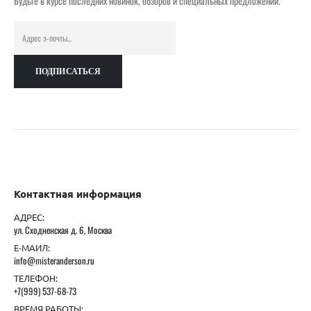
Будьте в курсе последних новинок, обзоров и специальных предложений.
Контактная информация
АДРЕС:
ул. Сходненская д. 6, Москва
Е-МАИЛ:
info@misteranderson.ru
ТЕЛЕФОН:
+7(999) 537-68-73
ВРЕМЯ РАБОТЫ: