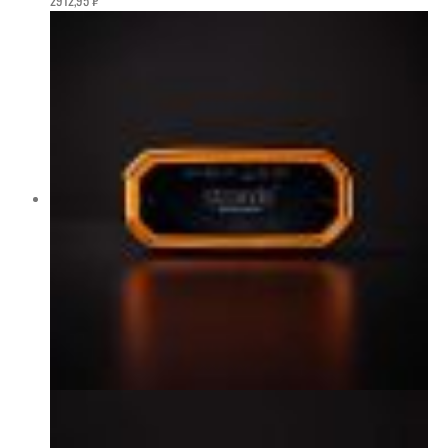
2912,95
₽