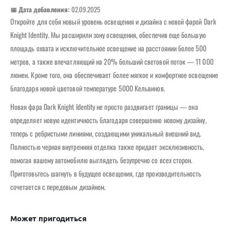
📅 Дата добавления:
02.09.2025
Откройте для себя новый уровень освещения и дизайна с новой фарой Dark
Knight Identity. Мы расширили зону освещения, обеспечив еще большую
площадь охвата и исключительное освещение на расстоянии более 500
метров, а также впечатляющий на 20% больший световой поток — 11 000
люмен. Кроме того, она обеспечивает более мягкое и комфортное освещение
благодаря новой цветовой температуре 5000 Кельвинов.
Новая фара Dark Knight Identity не просто раздвигает границы — она
определяет новую идентичность благодаря совершенно новому дизайну,
теперь с ребристыми линиями, создающими уникальный внешний вид.
Полностью черная внутренняя отделка также придает эксклюзивность,
помогая вашему автомобилю выглядеть безупречно со всех сторон.
Приготовьтесь шагнуть в будущее освещения, где производительность
сочетается с передовым дизайном.
Может пригодиться