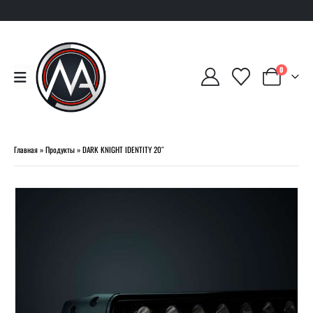
0
Главная
»
Продукты
»
DARK KNIGHT IDENTITY 20″