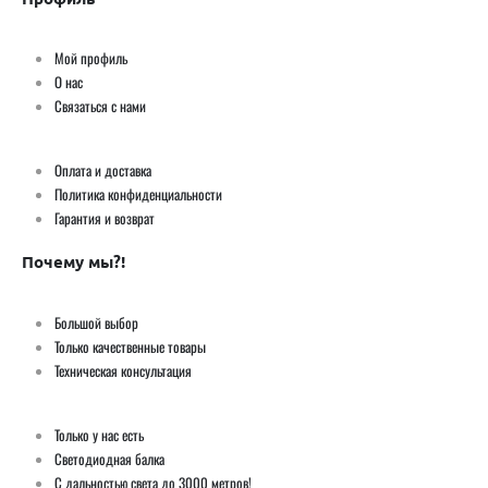
Мой профиль
О нас
Связаться с нами
Оплата и доставка
Политика конфиденциальности
Гарантия и возврат
Почему мы?!
Большой выбор
Только качественные товары
Техническая консультация
Только у нас есть
Светодиодная балка
С дальностью света до 3000 метров!