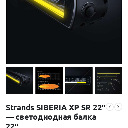
Strands SIBERIA XP SR 22″
— светодиодная балка
22″