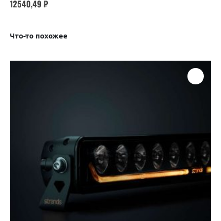
12540,49
₽
Что-то похожее