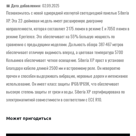
📅 Дата добавления:
02.09.2025
Познакомьтесь с новой однорядной изогнутой светодиодной панелью Siberia
XP. Эта 22-дюймовая модель имеет расширенную диаграмму
направленности, которая составляет 3175 люмен в режиме E и 7050 люмен в
режиме Xperience. Это обеспечивает на 55% большую мощность по
сравнению с предыдущими моделями. Дальность обзора 387-467 метров
обеспечивает отличную видимость вперед, а цветовая температура 5700
Кельвинов обеспечивает четкое освещение. Siberia XP прост в установке
благодаря кабелю длиной 2500 мм и встроенному реле. Он невероятно
прочен и способен выдерживать вибрацию, неровные дороги и интенсивное
использование. Он имеет класс защиты IP68/IP69K, что обеспечивает
высокую степень защиты от грязи и воды. Siberia XP сертифицирована по
электромагнитной совместимости в соответствии с ECE R10.
Может пригодиться