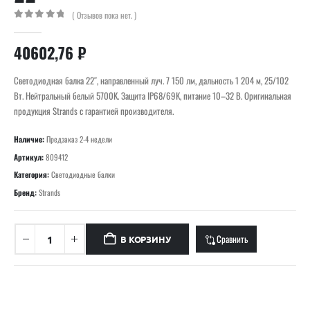
( Отзывов пока нет. )
0
out of 5
40602,76
₽
Светодиодная балка 22″, направленный луч. 7 150 лм, дальность 1 204 м, 25/102
Вт. Нейтральный белый 5700K. Защита IP68/69K, питание 10–32 В. Оригинальная
продукция Strands с гарантией производителя.
Наличие:
Предзаказ 2-4 недели
Артикул:
809412
Категория:
Светодиодные балки
Бренд:
Strands
Сравнить
В КОРЗИНУ