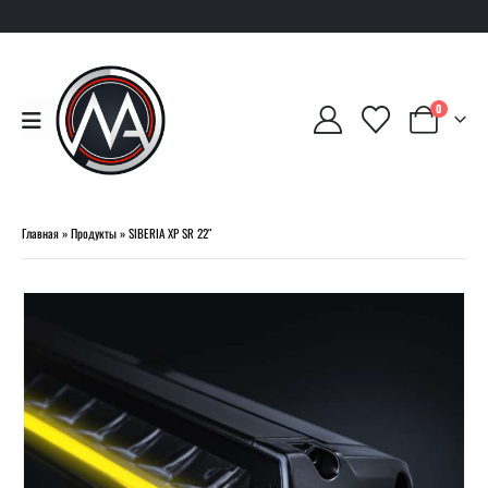
0
Главная
»
Продукты
»
SIBERIA XP SR 22″