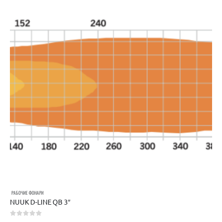
РАБОЧИЕ ФОНАРИ
NUUK D-LINE QB 3″
0
out of 5